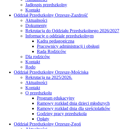
Jadłospis przedszkolny
Kontakt
Oddział Przedszkolny Orzesze-Zazdrość
Aktualności
Dokumenty
Rekrutacja do Oddziału Przedszkolnego 2026/2027
Informacje o oddziale przedszkolnym
Kadra pedagogiczna
Pracownicy administracji i obsługi
Rada Rodziców
Dla rodziców
Kontakt
Rodo
Oddział Przedszkolny Orzesze-Mościska
Rekrutacja na 2025/2026.
Aktualności
Kontakt
O przedszkolu
Program edukacyjny
Ramowy rozkład dnia dzieci młodszych
Ramowy rozkład dnia dla sześciolatków
Godziny pracy przedszkola
Opłaty
Oddział Przedszkolny Orzesze-Zgoń