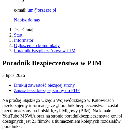
e-mail:
um@orzesze.pl
Napisz do nas
Jesteś tutaj
Start
Informator
Ogłoszenia i komunikaty
Poradnik Bezpieczeństwa w PJM
Poradnik Bezpieczeństwa w PJM
3
lipca
2026
Drukuj zawartość bieżącej strony
Zapisz tekst bieżącej strony do PDF
Na prośbę Śląskiego Urzędu Wojewódzkiego w Katowicach
przekazujemy informację, że „Poradnik bezpieczeństwa” został
przetłumaczony na Polski Język Migowy (PJM). Na kanale
YouTube MSWiA oraz na stronie poradnikbezpieczenstwa.gov.pl
dostępnych jest 21 filmów z tłumaczeniem kolejnych rozdziałów
poradnika.