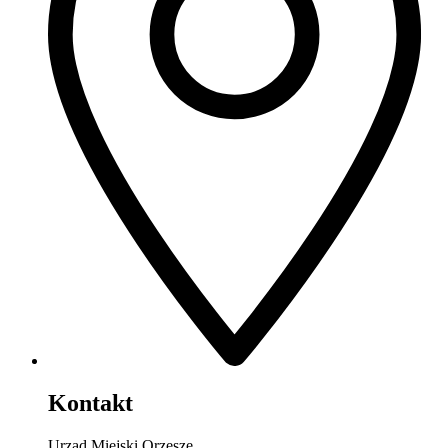
Kontakt
Urząd Miejski Orzesze