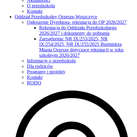
Aktualności
O przedszkolu
Kontakt
Oddział Przedszkolny Orzesze-Woszczyce
Ogłoszenie Dyrektora- rekrutacja do OP 2026/2027
Rekrutacja do Oddziału Przedszkolnego
2026/2027 i dokumenty do pobrania
Zarządzenia: NR IX/253/2025, NR
IX/254/2025, NR IX/255/2025 Burmistrza
Miasta Orzesze dotyczące rekrutacji w roku
szkolnym 2026/2027
Informacje o przedszkolu
Dla rodziców
Programy i projekty
Kontakt
RODO