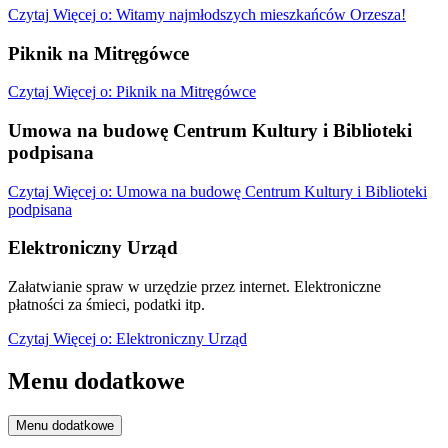
Czytaj
Więcej
o: Witamy najmłodszych mieszkańców Orzesza!
Piknik na Mitręgówce
Czytaj
Więcej
o: Piknik na Mitręgówce
Umowa na budowę Centrum Kultury i Biblioteki
podpisana
Czytaj
Więcej
o: Umowa na budowę Centrum Kultury i Biblioteki
podpisana
Elektroniczny Urząd
Załatwianie spraw w urzędzie przez internet. Elektroniczne
płatności za śmieci, podatki itp.
Czytaj
Więcej
o: Elektroniczny Urząd
Menu dodatkowe
Menu dodatkowe