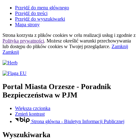
Przejdź do menu głównego
Przejdź do treści
Przejdź do wyszukiwarki
Mapa strony
Strona korzysta z plików
cookies
w celu realizacji usług i zgodnie z
Polityką prywatności
. Możesz określić warunki przechowywania
lub dostępu do plików
cookies
w Twojej przeglądarce.
Zamknij
Zamknij
Portal Miasta Orzesze
- Poradnik
Bezpieczeństwa w PJM
Większa czcionka
Zmień kontrast
Strona główna - Biuletyn Informacji Publicznej
Wyszukiwarka