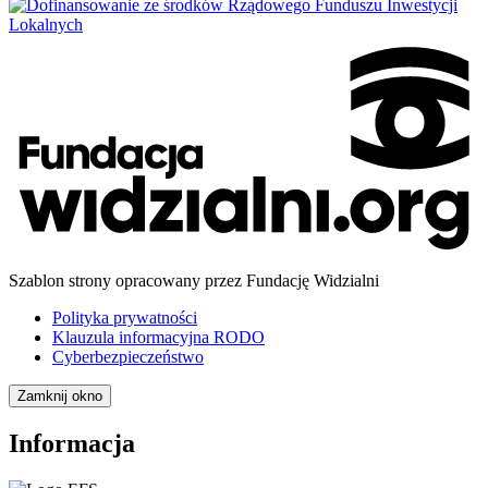
Szablon strony opracowany przez Fundację Widzialni
Polityka prywatności
Klauzula informacyjna RODO
Cyberbezpieczeństwo
Zamknij okno
Informacja