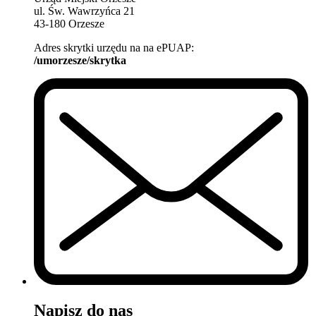
ul. Św. Wawrzyńca 21
43-180 Orzesze
Adres skrytki urzędu na na ePUAP:
/umorzesze/skrytka
Napisz do nas