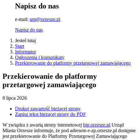
Napisz do nas
e-mail:
um@orzesze.pl
Napisz do nas
Jesteś tutaj
Start
Informator
Ogłoszenia i komunikaty
Przekierowanie do platformy przetargowej zamawiającego
Przekierowanie do platformy
przetargowej zamawiającego
8
lipca
2026
Drukuj zawartość bieżącej strony
Zapisz tekst bieżącej strony do PDF
W związku z awarią strony internetowej
bip.orzesze.pl
Urząd
Miasta Orzesze informuje, że pod adresem e-zp.orzesze.pl dostępne
jest przekierowanie do Platformy Przetargowej Zamawiającego