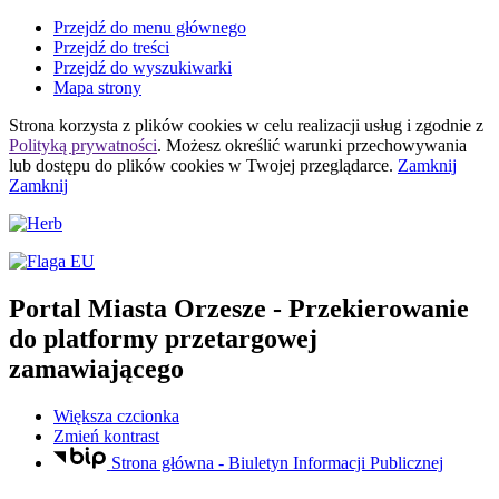
Przejdź do menu głównego
Przejdź do treści
Przejdź do wyszukiwarki
Mapa strony
Strona korzysta z plików
cookies
w celu realizacji usług i zgodnie z
Polityką prywatności
. Możesz określić warunki przechowywania
lub dostępu do plików
cookies
w Twojej przeglądarce.
Zamknij
Zamknij
Portal Miasta Orzesze
- Przekierowanie
do platformy przetargowej
zamawiającego
Większa czcionka
Zmień kontrast
Strona główna - Biuletyn Informacji Publicznej