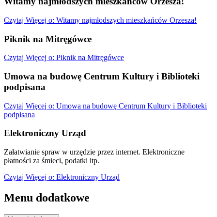
Witamy najmłodszych mieszkańców Orzesza!
Czytaj
Więcej
o: Witamy najmłodszych mieszkańców Orzesza!
Piknik na Mitręgówce
Czytaj
Więcej
o: Piknik na Mitręgówce
Umowa na budowę Centrum Kultury i Biblioteki
podpisana
Czytaj
Więcej
o: Umowa na budowę Centrum Kultury i Biblioteki
podpisana
Elektroniczny Urząd
Załatwianie spraw w urzędzie przez internet. Elektroniczne
płatności za śmieci, podatki itp.
Czytaj
Więcej
o: Elektroniczny Urząd
Menu dodatkowe