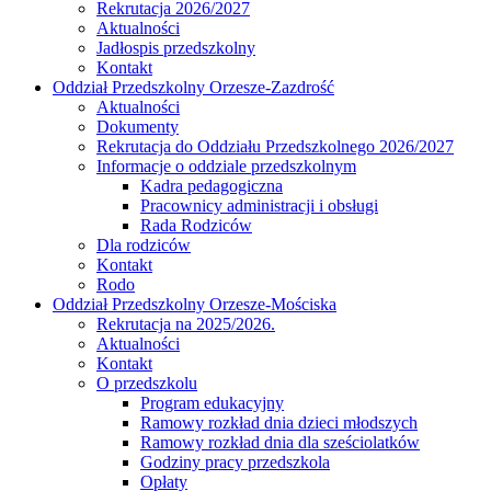
Rekrutacja 2026/2027
Aktualności
Jadłospis przedszkolny
Kontakt
Oddział Przedszkolny Orzesze-Zazdrość
Aktualności
Dokumenty
Rekrutacja do Oddziału Przedszkolnego 2026/2027
Informacje o oddziale przedszkolnym
Kadra pedagogiczna
Pracownicy administracji i obsługi
Rada Rodziców
Dla rodziców
Kontakt
Rodo
Oddział Przedszkolny Orzesze-Mościska
Rekrutacja na 2025/2026.
Aktualności
Kontakt
O przedszkolu
Program edukacyjny
Ramowy rozkład dnia dzieci młodszych
Ramowy rozkład dnia dla sześciolatków
Godziny pracy przedszkola
Opłaty