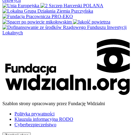
Szablon strony opracowany przez Fundację Widzialni
Polityka prywatności
Klauzula informacyjna RODO
Cyberbezpieczeństwo