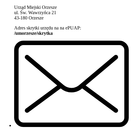
Urząd Miejski Orzesze
ul. Św. Wawrzyńca 21
43-180 Orzesze
Adres skrytki urzędu na na ePUAP:
/umorzesze/skrytka