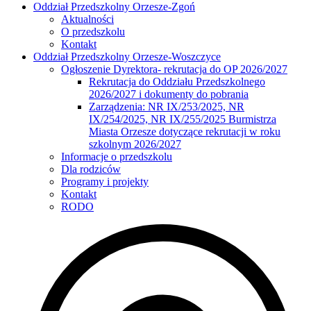
Oddział Przedszkolny Orzesze-Zgoń
Aktualności
O przedszkolu
Kontakt
Oddział Przedszkolny Orzesze-Woszczyce
Ogłoszenie Dyrektora- rekrutacja do OP 2026/2027
Rekrutacja do Oddziału Przedszkolnego
2026/2027 i dokumenty do pobrania
Zarządzenia: NR IX/253/2025, NR
IX/254/2025, NR IX/255/2025 Burmistrza
Miasta Orzesze dotyczące rekrutacji w roku
szkolnym 2026/2027
Informacje o przedszkolu
Dla rodziców
Programy i projekty
Kontakt
RODO