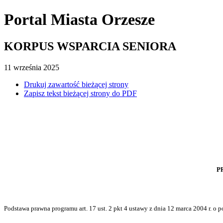
Portal Miasta Orzesze
KORPUS WSPARCIA SENIORA
11
września
2025
Drukuj zawartość bieżącej strony
Zapisz tekst bieżącej strony do PDF
P
Podstawa prawna programu art. 17 ust. 2 pkt 4 ustawy z dnia 12 marca 2004 r. o 