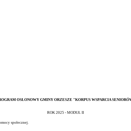
ROGRAM OSŁONOWY GMINY ORZESZE "KORPUS WSPARCIA SENIORÓ
ROK 2025 - MODUŁ II
pomocy społecznej.