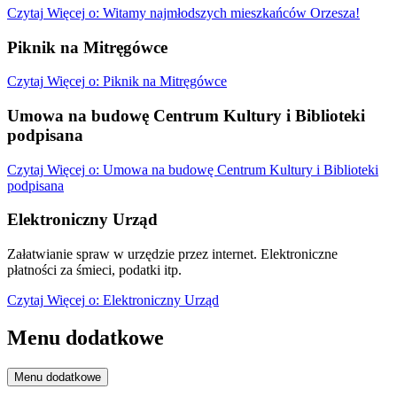
Czytaj
Więcej
o: Witamy najmłodszych mieszkańców Orzesza!
Piknik na Mitręgówce
Czytaj
Więcej
o: Piknik na Mitręgówce
Umowa na budowę Centrum Kultury i Biblioteki
podpisana
Czytaj
Więcej
o: Umowa na budowę Centrum Kultury i Biblioteki
podpisana
Elektroniczny Urząd
Załatwianie spraw w urzędzie przez internet. Elektroniczne
płatności za śmieci, podatki itp.
Czytaj
Więcej
o: Elektroniczny Urząd
Menu dodatkowe
Menu dodatkowe