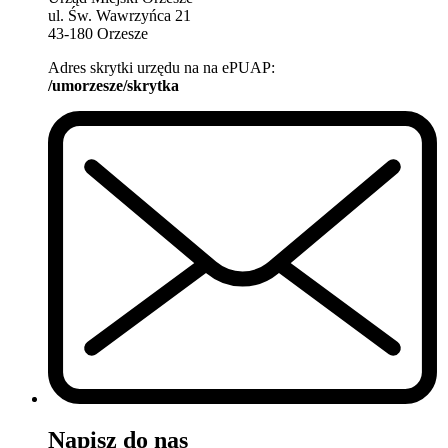
ul. Św. Wawrzyńca 21
43-180 Orzesze
Adres skrytki urzędu na na ePUAP:
/umorzesze/skrytka
Napisz do nas