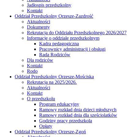
Jadłospis przedszkolny
Kontakt
Oddział Przedszkolny Orzesze-Zazdrość
Aktualności
Dokumenty
Rekrutacja do Oddziału Przedszkolnego 2026/2027
Informacje o oddziale przedszkolnym
Kadra pedagogiczna
Pracownicy administracji i obsługi
Rada Rodziców
Dla rodziców
Kontakt
Rodo
Oddział Przedszkolny Orzesze-Mościska
Rekrutacja na 2025/2026.
Aktualności
Kontakt
O przedszkolu
Program edukacyjny
Ramowy rozkład dnia dzieci młodszych
Ramowy rozkład dnia dla sześciolatków
Godziny pracy przedszkola
Opłaty
Oddział Przedszkolny Orzesze-Zgoń