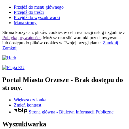
Przejdź do menu głównego
Przejdź do treści
Przejdź do wyszukiwarki
Mapa strony
Strona korzysta z plików
cookies
w celu realizacji usług i zgodnie z
Polityką prywatności
. Możesz określić warunki przechowywania
lub dostępu do plików
cookies
w Twojej przeglądarce.
Zamknij
Zamknij
Portal Miasta Orzesze
- Brak dostępu do
strony.
Większa czcionka
Zmień kontrast
Strona główna - Biuletyn Informacji Publicznej
Wyszukiwarka