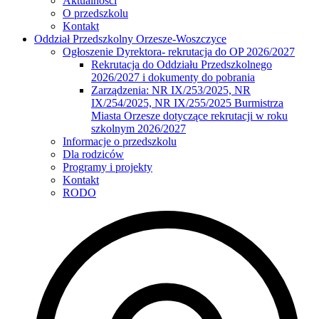
Aktualności
O przedszkolu
Kontakt
Oddział Przedszkolny Orzesze-Woszczyce
Ogłoszenie Dyrektora- rekrutacja do OP 2026/2027
Rekrutacja do Oddziału Przedszkolnego
2026/2027 i dokumenty do pobrania
Zarządzenia: NR IX/253/2025, NR
IX/254/2025, NR IX/255/2025 Burmistrza
Miasta Orzesze dotyczące rekrutacji w roku
szkolnym 2026/2027
Informacje o przedszkolu
Dla rodziców
Programy i projekty
Kontakt
RODO