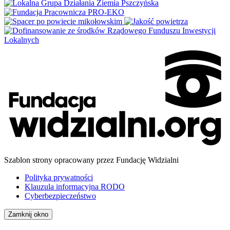
Szablon strony opracowany przez Fundację Widzialni
Polityka prywatności
Klauzula informacyjna RODO
Cyberbezpieczeństwo
Zamknij okno