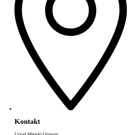
Kontakt
Urząd Miejski Orzesze