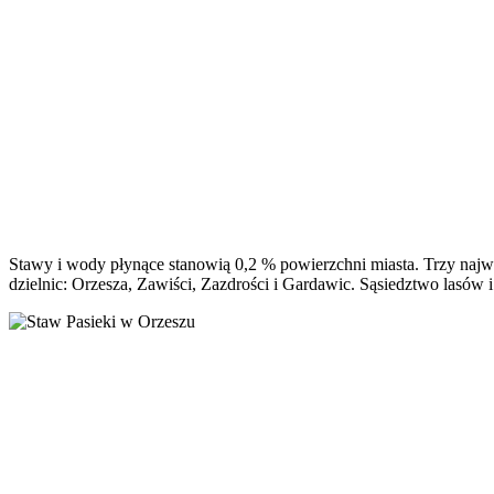
Stawy i wody płynące stanowią 0,2 % powierzchni miasta. Trzy najwi
dzielnic: Orzesza, Zawiści, Zazdrości i Gardawic. Sąsiedztwo lasów