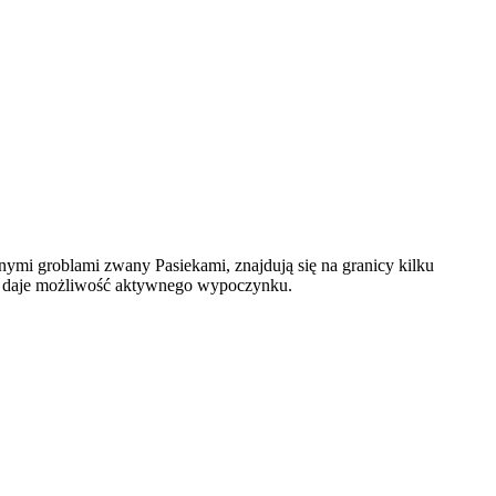
ymi groblami zwany Pasiekami, znajdują się na granicy kilku
i i daje możliwość aktywnego wypoczynku.