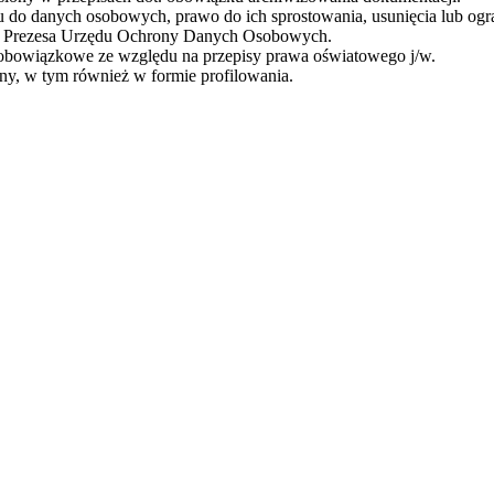
ępu do danych osobowych, prawo do ich sprostowania, usunięcia lub ogr
 tj. Prezesa Urzędu Ochrony Danych Osobowych.
owiązkowe ze względu na przepisy prawa oświatowego j/w.
ny, w tym również w formie profilowania.