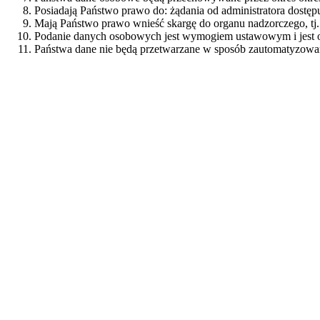
Posiadają Państwo prawo do: żądania od administratora dost
Mają Państwo prawo wnieść skargę do organu nadzorczego,
Podanie danych osobowych jest wymogiem ustawowym i jest ob
Państwa dane nie będą przetwarzane w sposób zautomatyzowa