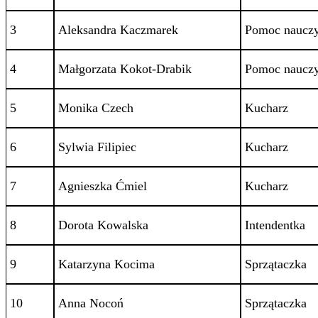
3
Aleksandra Kaczmarek
Pomoc nauczy
4
Małgorzata Kokot-Drabik
Pomoc nauczy
5
Monika Czech
Kucharz
6
Sylwia Filipiec
Kucharz
7
Agnieszka Ćmiel
Kucharz
8
Dorota Kowalska
Intendentka
9
Katarzyna Kocima
Sprzątaczka
10
Anna Nocoń
Sprzątaczka