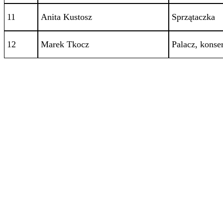
11
Anita Kustosz
Sprzątaczka
12
Marek Tkocz
Palacz, konse