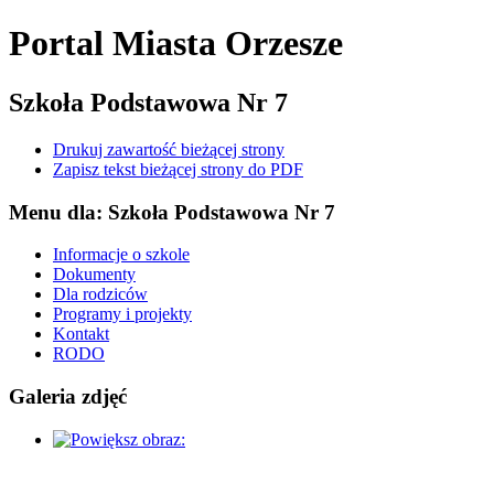
Portal Miasta Orzesze
Szkoła Podstawowa Nr 7
Drukuj zawartość bieżącej strony
Zapisz tekst bieżącej strony do PDF
Menu dla: Szkoła Podstawowa Nr 7
Informacje o szkole
Dokumenty
Dla rodziców
Programy i projekty
Kontakt
RODO
Galeria zdjęć