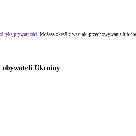
olityką prywatności
. Możesz określić warunki przechowywania lub do
 obywateli Ukrainy