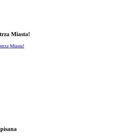
rza Miasta!
trza Miasta!
pisana