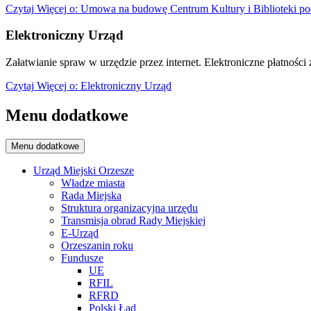
Czytaj
Więcej
o: Umowa na budowę Centrum Kultury i Biblioteki po
Elektroniczny Urząd
Załatwianie spraw w urzędzie przez internet. Elektroniczne płatności z
Czytaj
Więcej
o: Elektroniczny Urząd
Menu dodatkowe
Menu dodatkowe
Urząd Miejski Orzesze
Władze miasta
Rada Miejska
Struktura organizacyjna urzędu
Transmisja obrad Rady Miejskiej
E-Urząd
Orzeszanin roku
Fundusze
UE
RFIL
RFRD
Polski Ład