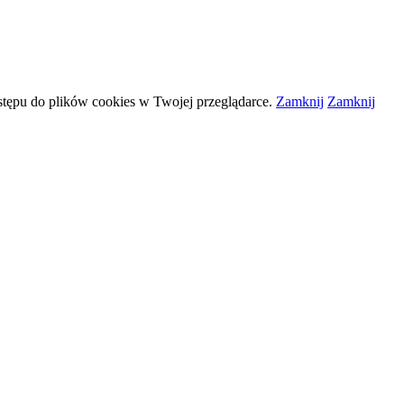
stępu do plików
cookies
w Twojej przeglądarce.
Zamknij
Zamknij