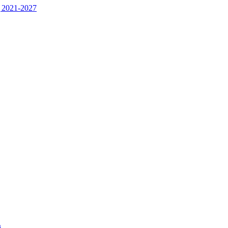
 2021-2027
j