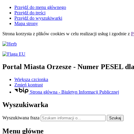
Przejdź do menu głównego
Przejdź do treści
Przejdź do wyszukiwarki
Mapa strony
Strona korzysta z plików
cookies
w celu realizacji usług i zgodnie z
P
Portal Miasta Orzesze
- Numer PESEL dla
Większa czcionka
Zmień kontrast
Strona główna - Biuletyn Informacji Publicznej
Wyszukiwarka
Wyszukiwana fraza
Szukaj
Menu główne