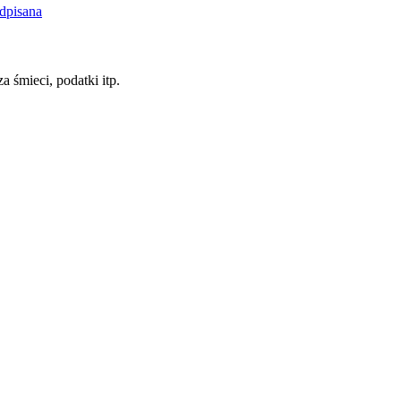
dpisana
a śmieci, podatki itp.