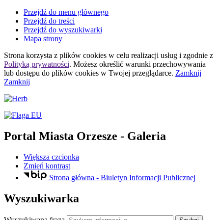
Przejdź do menu głównego
Przejdź do treści
Przejdź do wyszukiwarki
Mapa strony
Strona korzysta z plików
cookies
w celu realizacji usług i zgodnie z
Polityką prywatności
. Możesz określić warunki przechowywania
lub dostępu do plików
cookies
w Twojej przeglądarce.
Zamknij
Zamknij
Portal Miasta Orzesze
- Galeria
Większa czcionka
Zmień kontrast
Strona główna - Biuletyn Informacji Publicznej
Wyszukiwarka
Wyszukiwana fraza