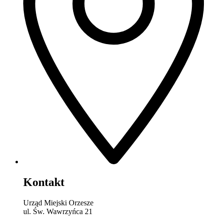
Kontakt
Urząd Miejski Orzesze
ul. Św. Wawrzyńca 21