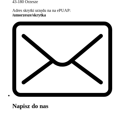
43-180 Orzesze
Adres skrytki urzędu na na ePUAP:
/umorzesze/skrytka
Napisz do nas