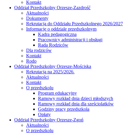
Kontakt
Oddział Przedszkolny Orzesze-Zazdrość
Aktualności
Dokumenty
Rekrutacja do Oddziału Przedszkolnego 2026/2027
Informacje o oddziale przedszkolnym
Kadra pedagogiczna
Pracownicy administracji i obsługi
Rada Rodziców
Dla rodziców
Kontakt
Rodo
Oddział Przedszkolny Orzesze-Mościska
Rekrutacja na 2025/2026.
Aktualności
Kontakt
O przedszkolu
Program edukacyjny
Ramowy rozkład dnia dzieci młodszych
Ramowy rozkład dnia dla sześciolatków
Godziny pracy przedszkola
Opłaty
Oddział Przedszkolny Orzesze-Zgoń
Aktualności
O przedszkolu