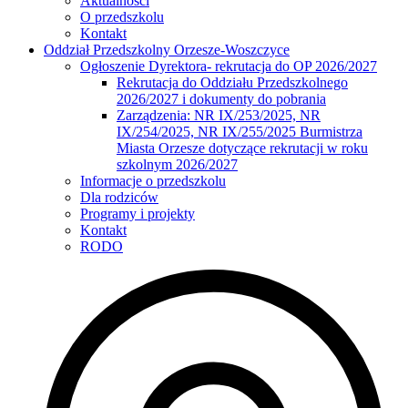
Aktualności
O przedszkolu
Kontakt
Oddział Przedszkolny Orzesze-Woszczyce
Ogłoszenie Dyrektora- rekrutacja do OP 2026/2027
Rekrutacja do Oddziału Przedszkolnego
2026/2027 i dokumenty do pobrania
Zarządzenia: NR IX/253/2025, NR
IX/254/2025, NR IX/255/2025 Burmistrza
Miasta Orzesze dotyczące rekrutacji w roku
szkolnym 2026/2027
Informacje o przedszkolu
Dla rodziców
Programy i projekty
Kontakt
RODO