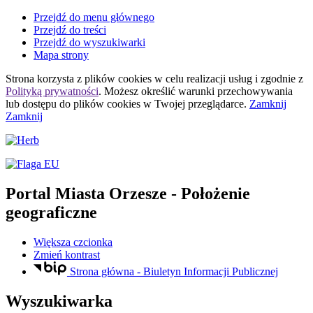
Przejdź do menu głównego
Przejdź do treści
Przejdź do wyszukiwarki
Mapa strony
Strona korzysta z plików
cookies
w celu realizacji usług i zgodnie z
Polityką prywatności
. Możesz określić warunki przechowywania
lub dostępu do plików
cookies
w Twojej przeglądarce.
Zamknij
Zamknij
Portal Miasta Orzesze
- Położenie
geograficzne
Większa czcionka
Zmień kontrast
Strona główna - Biuletyn Informacji Publicznej
Wyszukiwarka