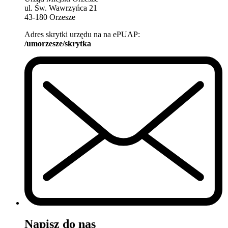
ul. Św. Wawrzyńca 21
43-180 Orzesze
Adres skrytki urzędu na na ePUAP:
/umorzesze/skrytka
Napisz do nas