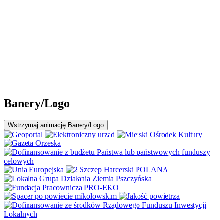
Banery/Logo
Wstrzymaj
animację Banery/Logo