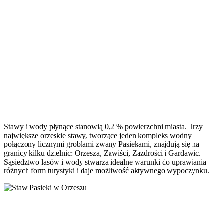
Stawy i wody płynące stanowią 0,2 % powierzchni miasta. Trzy
największe orzeskie stawy, tworzące jeden kompleks wodny
połączony licznymi groblami zwany Pasiekami, znajdują się na
granicy kilku dzielnic: Orzesza, Zawiści, Zazdrości i Gardawic.
Sąsiedztwo lasów i wody stwarza idealne warunki do uprawiania
różnych form turystyki i daje możliwość aktywnego wypoczynku.