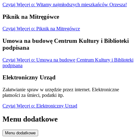
Czytaj
Więcej
o: Witamy najmłodszych mieszkańców Orzesza!
Piknik na Mitręgówce
Czytaj
Więcej
o: Piknik na Mitręgówce
Umowa na budowę Centrum Kultury i Biblioteki
podpisana
Czytaj
Więcej
o: Umowa na budowę Centrum Kultury i Biblioteki
podpisana
Elektroniczny Urząd
Załatwianie spraw w urzędzie przez internet. Elektroniczne
płatności za śmieci, podatki itp.
Czytaj
Więcej
o: Elektroniczny Urząd
Menu dodatkowe
Menu dodatkowe