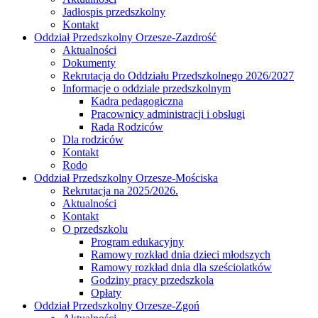
Jadłospis przedszkolny
Kontakt
Oddział Przedszkolny Orzesze-Zazdrość
Aktualności
Dokumenty
Rekrutacja do Oddziału Przedszkolnego 2026/2027
Informacje o oddziale przedszkolnym
Kadra pedagogiczna
Pracownicy administracji i obsługi
Rada Rodziców
Dla rodziców
Kontakt
Rodo
Oddział Przedszkolny Orzesze-Mościska
Rekrutacja na 2025/2026.
Aktualności
Kontakt
O przedszkolu
Program edukacyjny
Ramowy rozkład dnia dzieci młodszych
Ramowy rozkład dnia dla sześciolatków
Godziny pracy przedszkola
Opłaty
Oddział Przedszkolny Orzesze-Zgoń