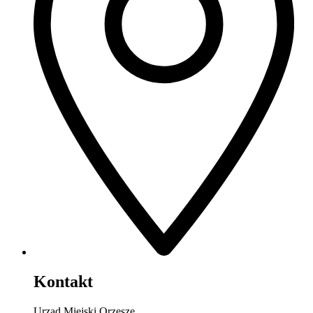
Kontakt
Urząd Miejski Orzesze