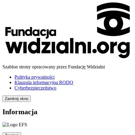
Szablon strony opracowany przez Fundację Widzialni
Polityka prywatności
Klauzula informacyjna RODO
Cyberbezpieczeństwo
Zamknij okno
Informacja