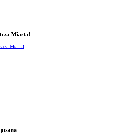
rza Miasta!
trza Miasta!
pisana