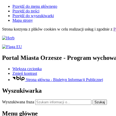
Przejdź do menu głównego
Przejdź do treści
Przejdź do wyszukiwarki
Mapa strony
Strona korzysta z plików
cookies
w celu realizacji usług i zgodnie z
P
Portal Miasta Orzesze
- Program wychowaw
Większa czcionka
Zmień kontrast
Strona główna - Biuletyn Informacji Publicznej
Wyszukiwarka
Wyszukiwana fraza
Szukaj
Menu główne