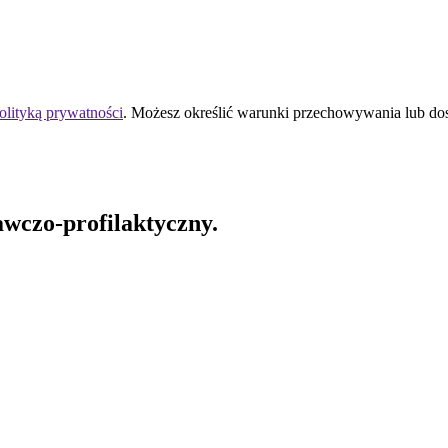
olityką prywatności
. Możesz określić warunki przechowywania lub do
czo-profilaktyczny.