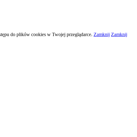
stępu do plików
cookies
w Twojej przeglądarce.
Zamknij
Zamknij