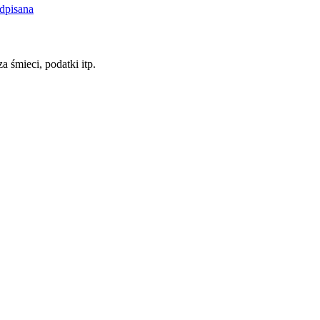
dpisana
a śmieci, podatki itp.