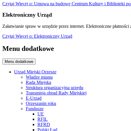
Czytaj
Więcej
o: Umowa na budowę Centrum Kultury i Biblioteki po
Elektroniczny Urząd
Załatwianie spraw w urzędzie przez internet. Elektroniczne płatności z
Czytaj
Więcej
o: Elektroniczny Urząd
Menu dodatkowe
Menu dodatkowe
Urząd Miejski Orzesze
Władze miasta
Rada Miejska
Struktura organizacyjna urzędu
Transmisja obrad Rady Miejskiej
E-Urząd
Orzeszanin roku
Fundusze
UE
RFIL
RFRD
Polski Ład