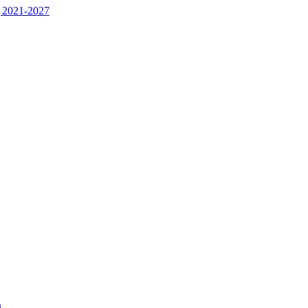
 2021-2027
j