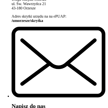
ul. Św. Wawrzyńca 21
43-180 Orzesze
Adres skrytki urzędu na na ePUAP:
/umorzesze/skrytka
Napisz do nas