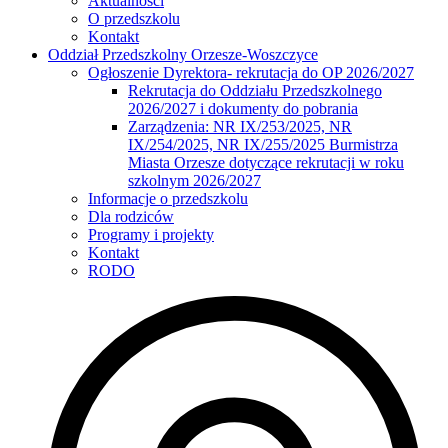
Aktualności
O przedszkolu
Kontakt
Oddział Przedszkolny Orzesze-Woszczyce
Ogłoszenie Dyrektora- rekrutacja do OP 2026/2027
Rekrutacja do Oddziału Przedszkolnego
2026/2027 i dokumenty do pobrania
Zarządzenia: NR IX/253/2025, NR
IX/254/2025, NR IX/255/2025 Burmistrza
Miasta Orzesze dotyczące rekrutacji w roku
szkolnym 2026/2027
Informacje o przedszkolu
Dla rodziców
Programy i projekty
Kontakt
RODO