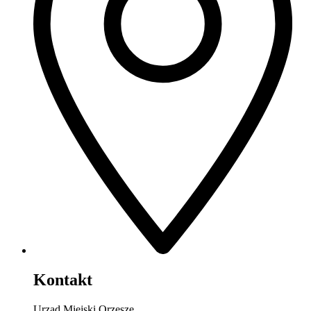
Kontakt
Urząd Miejski Orzesze