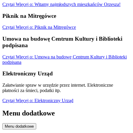
Czytaj
Więcej
o: Witamy najmłodszych mieszkańców Orzesza!
Piknik na Mitręgówce
Czytaj
Więcej
o: Piknik na Mitręgówce
Umowa na budowę Centrum Kultury i Biblioteki
podpisana
Czytaj
Więcej
o: Umowa na budowę Centrum Kultury i Biblioteki
podpisana
Elektroniczny Urząd
Załatwianie spraw w urzędzie przez internet. Elektroniczne
płatności za śmieci, podatki itp.
Czytaj
Więcej
o: Elektroniczny Urząd
Menu dodatkowe
Menu dodatkowe