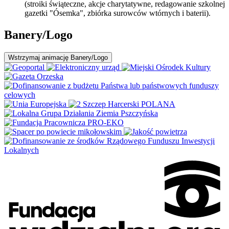
(stroiki świąteczne, akcje charytatywne, redagowanie szkolnej
gazetki "Ósemka", zbiórka surowców wtórnych i baterii).
Banery/Logo
Wstrzymaj
animację Banery/Logo