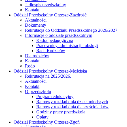
Jadłospis przedszkolny
Kontakt
Oddział Przedszkolny Orzesze-Zazdrość
Aktualności
Dokumenty
Rekrutacja do Oddziału Przedszkolnego 2026/2027
Informacje o oddziale przedszkolnym
Kadra pedagogiczna
Pracownicy administracji i obsługi
Rada Rodziców
Dla rodziców
Kontakt
Rodo
Oddział Przedszkolny Orzesze-Mościska
Rekrutacja na 2025/2026.
Aktualności
Kontakt
O przedszkolu
Program edukacyjny
Ramowy rozkład dnia dzieci młodszych
Ramowy rozkład dnia dla sześciolatków
Godziny pracy przedszkola
Opłaty
Oddział Przedszkolny Orzesze-Zgoń