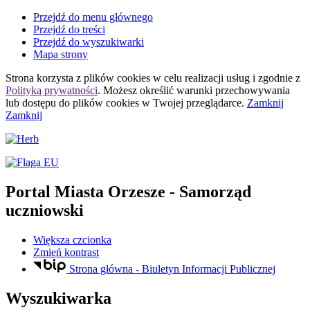
Przejdź do menu głównego
Przejdź do treści
Przejdź do wyszukiwarki
Mapa strony
Strona korzysta z plików
cookies
w celu realizacji usług i zgodnie z
Polityką prywatności
. Możesz określić warunki przechowywania
lub dostępu do plików
cookies
w Twojej przeglądarce.
Zamknij
Zamknij
Portal Miasta Orzesze
- Samorząd
uczniowski
Większa czcionka
Zmień kontrast
Strona główna - Biuletyn Informacji Publicznej
Wyszukiwarka