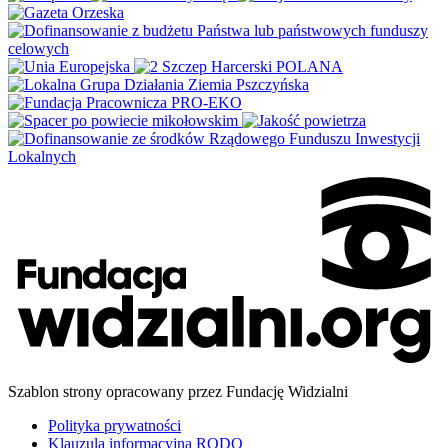
Szablon strony opracowany przez Fundację Widzialni
Polityka prywatności
Klauzula informacyjna RODO