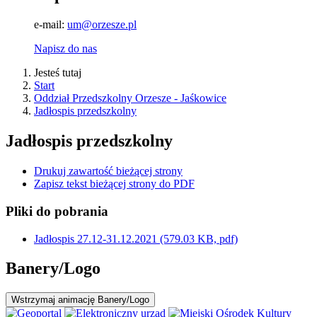
e-mail:
um@orzesze.pl
Napisz do nas
Jesteś tutaj
Start
Oddział Przedszkolny Orzesze - Jaśkowice
Jadłospis przedszkolny
Jadłospis przedszkolny
Drukuj zawartość bieżącej strony
Zapisz tekst bieżącej strony do PDF
Pliki do pobrania
Jadłospis 27.12-31.12.2021
(579.03 KB, pdf)
Banery/Logo
Wstrzymaj
animację Banery/Logo