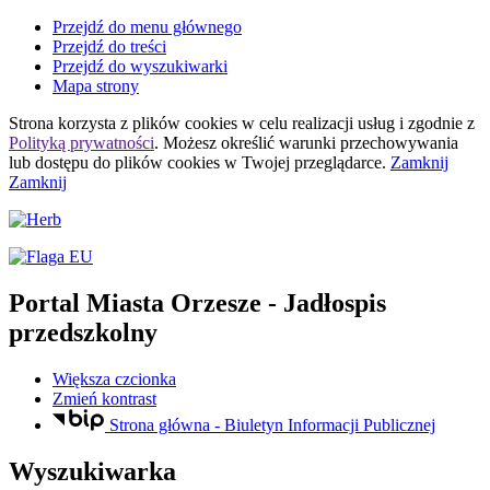
Przejdź do menu głównego
Przejdź do treści
Przejdź do wyszukiwarki
Mapa strony
Strona korzysta z plików
cookies
w celu realizacji usług i zgodnie z
Polityką prywatności
. Możesz określić warunki przechowywania
lub dostępu do plików
cookies
w Twojej przeglądarce.
Zamknij
Zamknij
Portal Miasta Orzesze
- Jadłospis
przedszkolny
Większa czcionka
Zmień kontrast
Strona główna - Biuletyn Informacji Publicznej
Wyszukiwarka