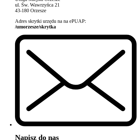
ul. Św. Wawrzyńca 21
43-180 Orzesze
Adres skrytki urzędu na na ePUAP:
/umorzesze/skrytka
Napisz do nas