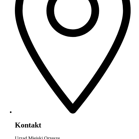
Kontakt
Urząd Miejski Orzesze