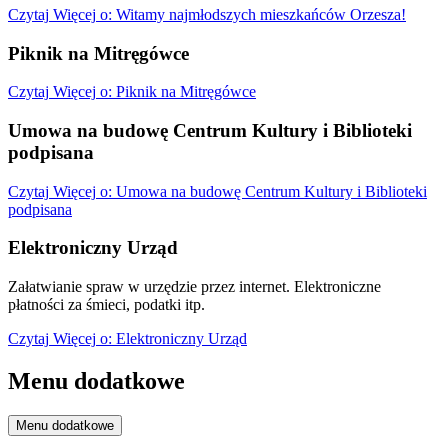
Czytaj
Więcej
o: Witamy najmłodszych mieszkańców Orzesza!
Piknik na Mitręgówce
Czytaj
Więcej
o: Piknik na Mitręgówce
Umowa na budowę Centrum Kultury i Biblioteki
podpisana
Czytaj
Więcej
o: Umowa na budowę Centrum Kultury i Biblioteki
podpisana
Elektroniczny Urząd
Załatwianie spraw w urzędzie przez internet. Elektroniczne
płatności za śmieci, podatki itp.
Czytaj
Więcej
o: Elektroniczny Urząd
Menu dodatkowe
Menu dodatkowe