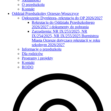
Aktualności
O przedszkolu
Kontakt
Oddział Przedszkolny Orzesze-Woszczyce
Ogłoszenie Dyrektora- rekrutacja do OP 2026/2027
Rekrutacja do Oddziału Przedszkolnego
2026/2027 i dokumenty do pobrania
Zarządzenia: NR IX/253/2025, NR
IX/254/2025, NR IX/255/2025 Burmistrza
Miasta Orzesze dotyczące rekrutacji w roku
szkolnym 2026/2027
Informacje o przedszkolu
Dla rodziców
Programy i projekty
Kontakt
RODO