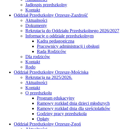
Jadłospis przedszkolny
Kontakt
Oddział Przedszkolny Orzesze-Zazdrość
Aktualności
Dokumenty
Rekrutacja do Oddziału Przedszkolnego 2026/2027
Informacje o oddziale przedszkolnym
Kadra pedagogiczna
Pracownicy administracji i obsługi
Rada Rodziców
Dla rodziców
Kontakt
Rodo
Oddział Przedszkolny Orzesze-Mościska
Rekrutacja na 2025/2026.
Aktualności
Kontakt
O przedszkolu
Program edukacyjny
Ramowy rozkład dnia dzieci młodszych
Ramowy rozkład dnia dla sześciolatków
Godziny pracy przedszkola
Opłaty
Oddział Przedszkolny Orzesze-Zgoń