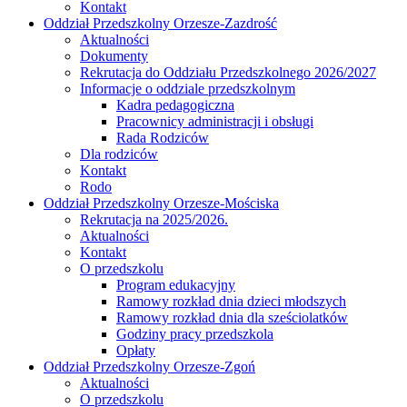
Kontakt
Oddział Przedszkolny Orzesze-Zazdrość
Aktualności
Dokumenty
Rekrutacja do Oddziału Przedszkolnego 2026/2027
Informacje o oddziale przedszkolnym
Kadra pedagogiczna
Pracownicy administracji i obsługi
Rada Rodziców
Dla rodziców
Kontakt
Rodo
Oddział Przedszkolny Orzesze-Mościska
Rekrutacja na 2025/2026.
Aktualności
Kontakt
O przedszkolu
Program edukacyjny
Ramowy rozkład dnia dzieci młodszych
Ramowy rozkład dnia dla sześciolatków
Godziny pracy przedszkola
Opłaty
Oddział Przedszkolny Orzesze-Zgoń
Aktualności
O przedszkolu