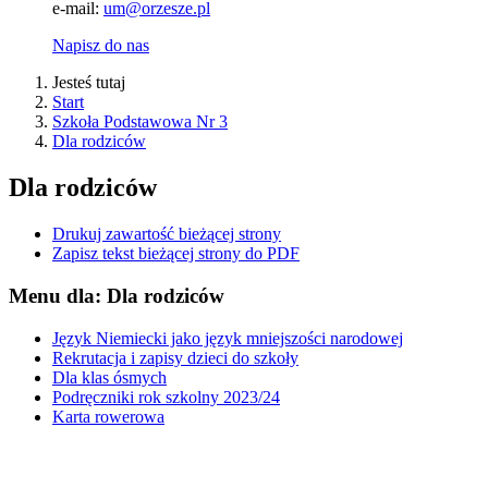
e-mail:
um@orzesze.pl
Napisz do nas
Jesteś tutaj
Start
Szkoła Podstawowa Nr 3
Dla rodziców
Dla rodziców
Drukuj zawartość bieżącej strony
Zapisz tekst bieżącej strony do PDF
Menu dla: Dla rodziców
Język Niemiecki jako język mniejszości narodowej
Rekrutacja i zapisy dzieci do szkoły
Dla klas ósmych
Podręczniki rok szkolny 2023/24
Karta rowerowa