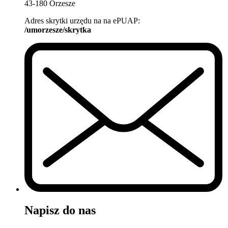
43-180 Orzesze
Adres skrytki urzędu na na ePUAP:
/umorzesze/skrytka
Napisz do nas