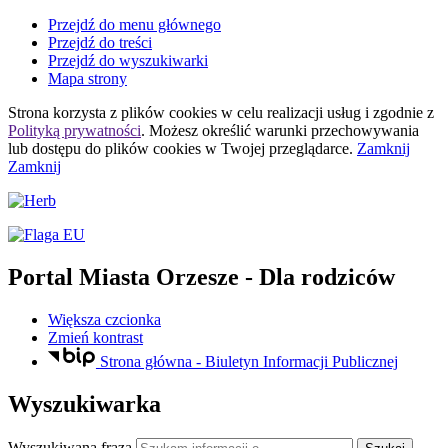
Przejdź do menu głównego
Przejdź do treści
Przejdź do wyszukiwarki
Mapa strony
Strona korzysta z plików
cookies
w celu realizacji usług i zgodnie z
Polityką prywatności
. Możesz określić warunki przechowywania
lub dostępu do plików
cookies
w Twojej przeglądarce.
Zamknij
Zamknij
Portal Miasta Orzesze
- Dla rodziców
Większa czcionka
Zmień kontrast
Strona główna - Biuletyn Informacji Publicznej
Wyszukiwarka
Wyszukiwana fraza