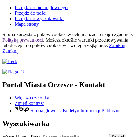
Przejdź do menu głównego
Przejdź do treści
Przejdź do wyszukiwarki
Mapa strony
Strona korzysta z plików
cookies
w celu realizacji usług i zgodnie z
Polityką prywatności
. Możesz określić warunki przechowywania
lub dostępu do plików
cookies
w Twojej przeglądarce.
Zamknij
Zamknij
Portal Miasta Orzesze
- Kontakt
Większa czcionka
Zmień kontrast
Strona główna - Biuletyn Informacji Publicznej
Wyszukiwarka
Wyszukiwana fraza