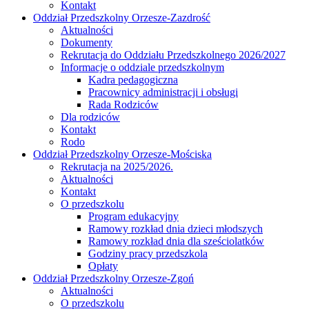
Kontakt
Oddział Przedszkolny Orzesze-Zazdrość
Aktualności
Dokumenty
Rekrutacja do Oddziału Przedszkolnego 2026/2027
Informacje o oddziale przedszkolnym
Kadra pedagogiczna
Pracownicy administracji i obsługi
Rada Rodziców
Dla rodziców
Kontakt
Rodo
Oddział Przedszkolny Orzesze-Mościska
Rekrutacja na 2025/2026.
Aktualności
Kontakt
O przedszkolu
Program edukacyjny
Ramowy rozkład dnia dzieci młodszych
Ramowy rozkład dnia dla sześciolatków
Godziny pracy przedszkola
Opłaty
Oddział Przedszkolny Orzesze-Zgoń
Aktualności
O przedszkolu