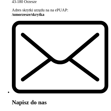
43-180 Orzesze
Adres skrytki urzędu na na ePUAP:
/umorzesze/skrytka
Napisz do nas