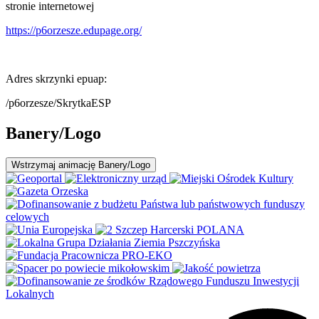
stronie internetowej
https://p6orzesze.edupage.org/
Adres skrzynki epuap:
/p6orzesze/SkrytkaESP
Banery/Logo
Wstrzymaj
animację Banery/Logo