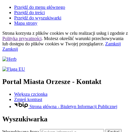
Przejdź do menu głównego
Przejdź do treści
Przejdź do wyszukiwarki
Mapa strony
Strona korzysta z plików
cookies
w celu realizacji usług i zgodnie z
Polityką prywatności
. Możesz określić warunki przechowywania
lub dostępu do plików
cookies
w Twojej przeglądarce.
Zamknij
Zamknij
Portal Miasta Orzesze
- Kontakt
Większa czcionka
Zmień kontrast
Strona główna - Biuletyn Informacji Publicznej
Wyszukiwarka
Wyszukiwana fraza