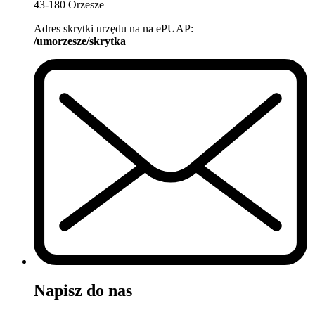
43-180 Orzesze
Adres skrytki urzędu na na ePUAP:
/umorzesze/skrytka
Napisz do nas