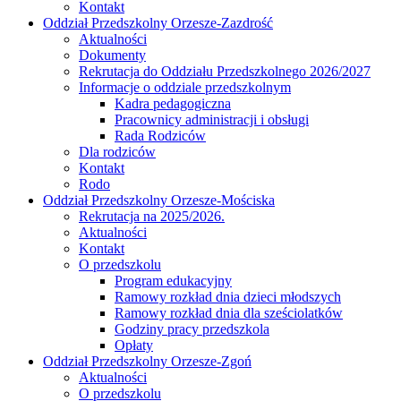
Kontakt
Oddział Przedszkolny Orzesze-Zazdrość
Aktualności
Dokumenty
Rekrutacja do Oddziału Przedszkolnego 2026/2027
Informacje o oddziale przedszkolnym
Kadra pedagogiczna
Pracownicy administracji i obsługi
Rada Rodziców
Dla rodziców
Kontakt
Rodo
Oddział Przedszkolny Orzesze-Mościska
Rekrutacja na 2025/2026.
Aktualności
Kontakt
O przedszkolu
Program edukacyjny
Ramowy rozkład dnia dzieci młodszych
Ramowy rozkład dnia dla sześciolatków
Godziny pracy przedszkola
Opłaty
Oddział Przedszkolny Orzesze-Zgoń
Aktualności
O przedszkolu