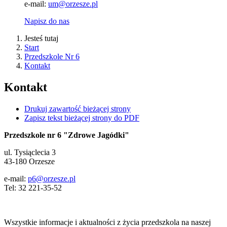
e-mail:
um@orzesze.pl
Napisz do nas
Jesteś tutaj
Start
Przedszkole Nr 6
Kontakt
Kontakt
Drukuj zawartość bieżącej strony
Zapisz tekst bieżącej strony do PDF
Przedszkole nr 6 "Zdrowe Jagódki"
ul. Tysiąclecia 3
43-180 Orzesze
e-mail:
p6@orzesze.pl
Tel: 32 221-35-52
Wszystkie informacje i aktualności z życia przedszkola na naszej