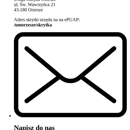
ul. Św. Wawrzyńca 21
43-180 Orzesze
Adres skrytki urzędu na na ePUAP:
/umorzesze/skrytka
Napisz do nas