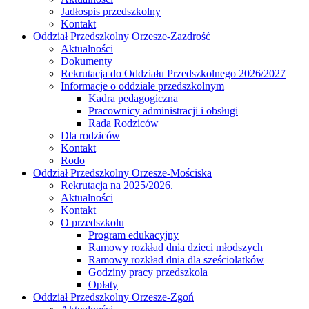
Jadłospis przedszkolny
Kontakt
Oddział Przedszkolny Orzesze-Zazdrość
Aktualności
Dokumenty
Rekrutacja do Oddziału Przedszkolnego 2026/2027
Informacje o oddziale przedszkolnym
Kadra pedagogiczna
Pracownicy administracji i obsługi
Rada Rodziców
Dla rodziców
Kontakt
Rodo
Oddział Przedszkolny Orzesze-Mościska
Rekrutacja na 2025/2026.
Aktualności
Kontakt
O przedszkolu
Program edukacyjny
Ramowy rozkład dnia dzieci młodszych
Ramowy rozkład dnia dla sześciolatków
Godziny pracy przedszkola
Opłaty
Oddział Przedszkolny Orzesze-Zgoń