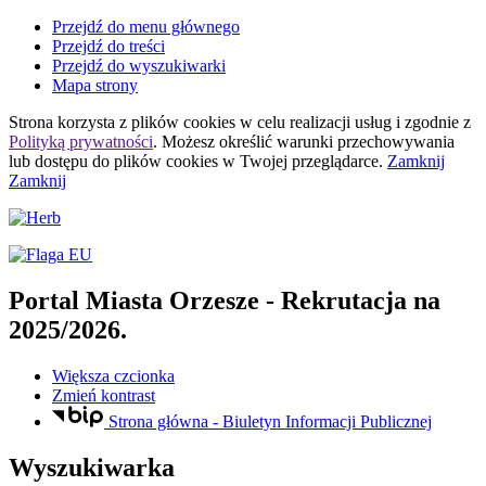
Przejdź do menu głównego
Przejdź do treści
Przejdź do wyszukiwarki
Mapa strony
Strona korzysta z plików
cookies
w celu realizacji usług i zgodnie z
Polityką prywatności
. Możesz określić warunki przechowywania
lub dostępu do plików
cookies
w Twojej przeglądarce.
Zamknij
Zamknij
Portal Miasta Orzesze
- Rekrutacja na
2025/2026.
Większa czcionka
Zmień kontrast
Strona główna - Biuletyn Informacji Publicznej
Wyszukiwarka