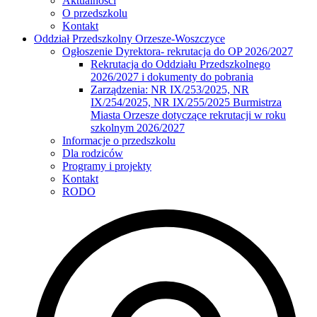
Aktualności
O przedszkolu
Kontakt
Oddział Przedszkolny Orzesze-Woszczyce
Ogłoszenie Dyrektora- rekrutacja do OP 2026/2027
Rekrutacja do Oddziału Przedszkolnego
2026/2027 i dokumenty do pobrania
Zarządzenia: NR IX/253/2025, NR
IX/254/2025, NR IX/255/2025 Burmistrza
Miasta Orzesze dotyczące rekrutacji w roku
szkolnym 2026/2027
Informacje o przedszkolu
Dla rodziców
Programy i projekty
Kontakt
RODO