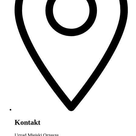
Kontakt
Urząd Miejski Orzesze