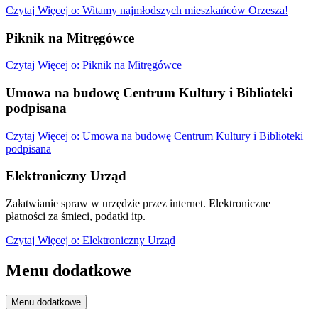
Czytaj
Więcej
o: Witamy najmłodszych mieszkańców Orzesza!
Piknik na Mitręgówce
Czytaj
Więcej
o: Piknik na Mitręgówce
Umowa na budowę Centrum Kultury i Biblioteki
podpisana
Czytaj
Więcej
o: Umowa na budowę Centrum Kultury i Biblioteki
podpisana
Elektroniczny Urząd
Załatwianie spraw w urzędzie przez internet. Elektroniczne
płatności za śmieci, podatki itp.
Czytaj
Więcej
o: Elektroniczny Urząd
Menu dodatkowe
Menu dodatkowe