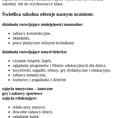
szkolnej lub do wychowawcy klasy.
Świetlica szkolna oferuje naszym uczniom:
działania rozwijające umiejętności manualne:
zabawy konstrukcyjne,
układanki,
prace plastyczne różnymi technikami
działania rozwijające umysł dziecka:
czytanie książek, bajek,
oglądanie programów i filmów edukacyjnych dla dzieci,
krzyżówki, zagadki, rebusy, gry dydaktyczne i edukacyjne,
zabawy tematyczne,
rozmowy i pogadanki z dziećmi
zajęcia muzyczno – taneczne
gry i zabawy sportowe
zajęcia relaksujące:
relaks przy muzyce,
dowolne zabawy dzieci,
oglądanie bajek,