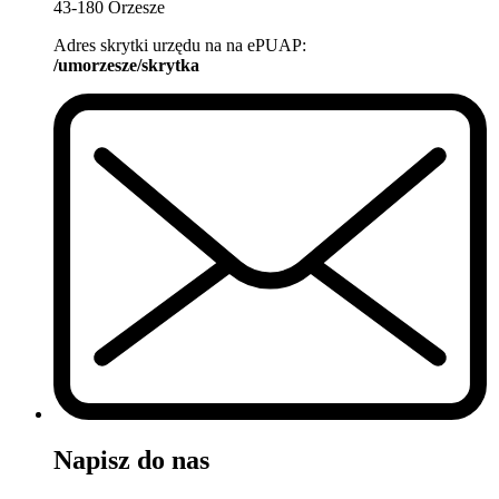
43-180 Orzesze
Adres skrytki urzędu na na ePUAP:
/umorzesze/skrytka
Napisz do nas