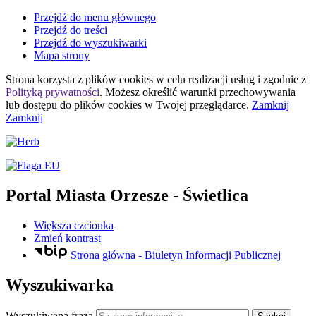
Przejdź do menu głównego
Przejdź do treści
Przejdź do wyszukiwarki
Mapa strony
Strona korzysta z plików
cookies
w celu realizacji usług i zgodnie z
Polityką prywatności
. Możesz określić warunki przechowywania
lub dostępu do plików
cookies
w Twojej przeglądarce.
Zamknij
Zamknij
Portal Miasta Orzesze
- Świetlica
Większa czcionka
Zmień kontrast
Strona główna - Biuletyn Informacji Publicznej
Wyszukiwarka
Wyszukiwana fraza