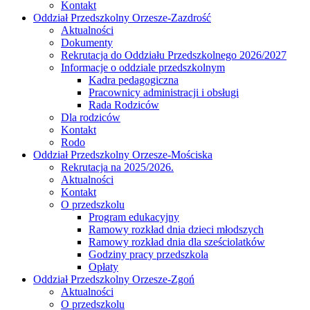
Kontakt
Oddział Przedszkolny Orzesze-Zazdrość
Aktualności
Dokumenty
Rekrutacja do Oddziału Przedszkolnego 2026/2027
Informacje o oddziale przedszkolnym
Kadra pedagogiczna
Pracownicy administracji i obsługi
Rada Rodziców
Dla rodziców
Kontakt
Rodo
Oddział Przedszkolny Orzesze-Mościska
Rekrutacja na 2025/2026.
Aktualności
Kontakt
O przedszkolu
Program edukacyjny
Ramowy rozkład dnia dzieci młodszych
Ramowy rozkład dnia dla sześciolatków
Godziny pracy przedszkola
Opłaty
Oddział Przedszkolny Orzesze-Zgoń
Aktualności
O przedszkolu