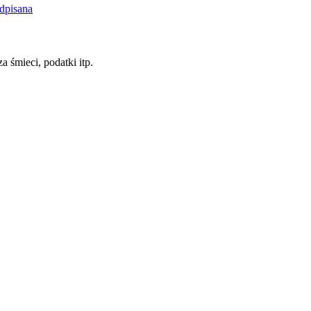
dpisana
a śmieci, podatki itp.