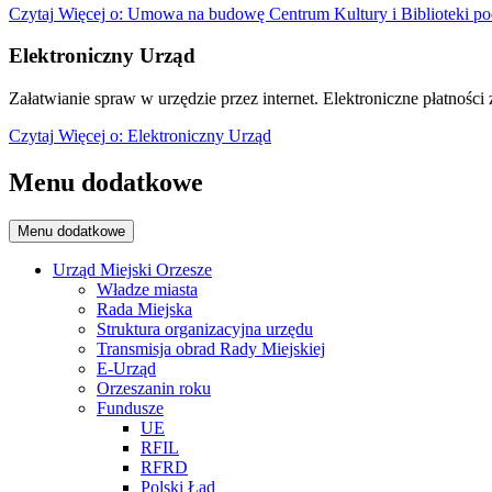
Czytaj
Więcej
o: Umowa na budowę Centrum Kultury i Biblioteki po
Elektroniczny Urząd
Załatwianie spraw w urzędzie przez internet. Elektroniczne płatności z
Czytaj
Więcej
o: Elektroniczny Urząd
Menu dodatkowe
Menu dodatkowe
Urząd Miejski Orzesze
Władze miasta
Rada Miejska
Struktura organizacyjna urzędu
Transmisja obrad Rady Miejskiej
E-Urząd
Orzeszanin roku
Fundusze
UE
RFIL
RFRD
Polski Ład