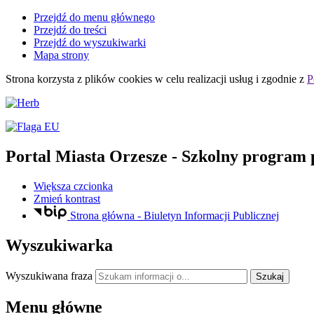
Przejdź do menu głównego
Przejdź do treści
Przejdź do wyszukiwarki
Mapa strony
Strona korzysta z plików
cookies
w celu realizacji usług i zgodnie z
P
Portal Miasta Orzesze
- Szkolny program 
Większa czcionka
Zmień kontrast
Strona główna - Biuletyn Informacji Publicznej
Wyszukiwarka
Wyszukiwana fraza
Szukaj
Menu główne