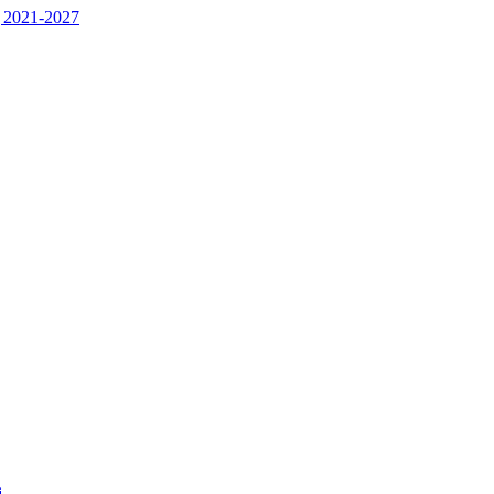
 2021-2027
j