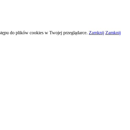
stępu do plików
cookies
w Twojej przeglądarce.
Zamknij
Zamknij