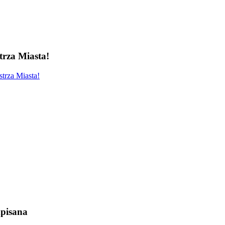
rza Miasta!
trza Miasta!
pisana