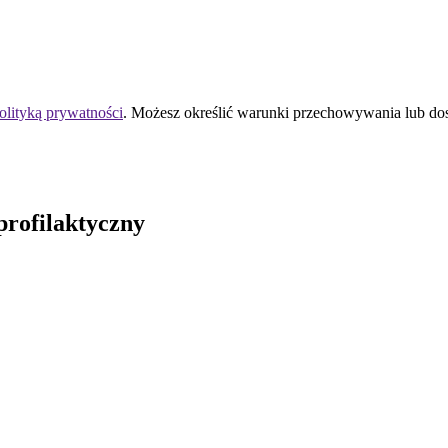
olityką prywatności
. Możesz określić warunki przechowywania lub do
profilaktyczny