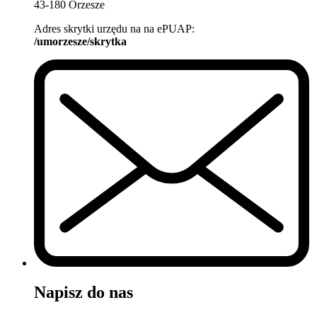
43-180 Orzesze
Adres skrytki urzędu na na ePUAP:
/umorzesze/skrytka
Napisz do nas