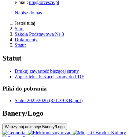
e-mail:
um@orzesze.pl
Napisz do nas
Jesteś tutaj
Start
Szkoła Podstawowa Nr 8
Dokumenty
Statut
Statut
Drukuj zawartość bieżącej strony
Zapisz tekst bieżącej strony do PDF
Pliki do pobrania
Statut 2025/2026
(871.39 KB, pdf)
Banery/Logo
Wstrzymaj
animację Banery/Logo