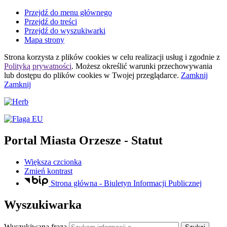
Przejdź do menu głównego
Przejdź do treści
Przejdź do wyszukiwarki
Mapa strony
Strona korzysta z plików
cookies
w celu realizacji usług i zgodnie z
Polityką prywatności
. Możesz określić warunki przechowywania
lub dostępu do plików
cookies
w Twojej przeglądarce.
Zamknij
Zamknij
Portal Miasta Orzesze
- Statut
Większa czcionka
Zmień kontrast
Strona główna - Biuletyn Informacji Publicznej
Wyszukiwarka
Wyszukiwana fraza