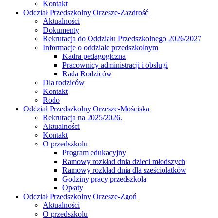
Kontakt
Oddział Przedszkolny Orzesze-Zazdrość
Aktualności
Dokumenty
Rekrutacja do Oddziału Przedszkolnego 2026/2027
Informacje o oddziale przedszkolnym
Kadra pedagogiczna
Pracownicy administracji i obsługi
Rada Rodziców
Dla rodziców
Kontakt
Rodo
Oddział Przedszkolny Orzesze-Mościska
Rekrutacja na 2025/2026.
Aktualności
Kontakt
O przedszkolu
Program edukacyjny
Ramowy rozkład dnia dzieci młodszych
Ramowy rozkład dnia dla sześciolatków
Godziny pracy przedszkola
Opłaty
Oddział Przedszkolny Orzesze-Zgoń
Aktualności
O przedszkolu