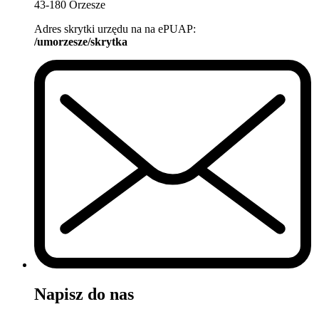
43-180 Orzesze
Adres skrytki urzędu na na ePUAP:
/umorzesze/skrytka
Napisz do nas