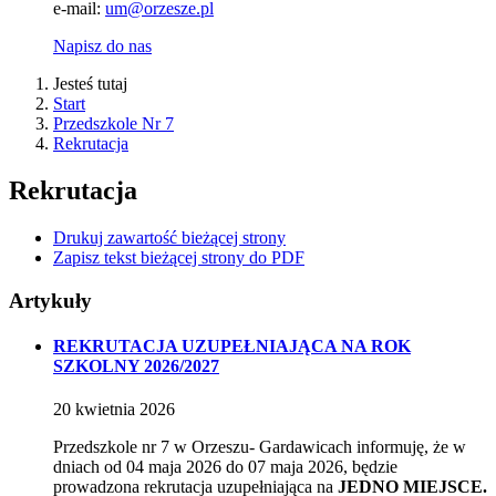
e-mail:
um@orzesze.pl
Napisz do nas
Jesteś tutaj
Start
Przedszkole Nr 7
Rekrutacja
Rekrutacja
Drukuj zawartość bieżącej strony
Zapisz tekst bieżącej strony do PDF
Artykuły
REKRUTACJA UZUPEŁNIAJĄCA NA ROK
SZKOLNY 2026/2027
20
kwietnia
2026
Przedszkole nr 7 w Orzeszu- Gardawicach informuję, że w
dniach od 04 maja 2026 do 07 maja 2026, będzie
prowadzona rekrutacja uzupełniająca na
JEDNO MIEJSCE.