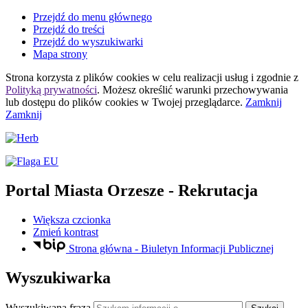
Przejdź do menu głównego
Przejdź do treści
Przejdź do wyszukiwarki
Mapa strony
Strona korzysta z plików
cookies
w celu realizacji usług i zgodnie z
Polityką prywatności
. Możesz określić warunki przechowywania
lub dostępu do plików
cookies
w Twojej przeglądarce.
Zamknij
Zamknij
Portal Miasta Orzesze
- Rekrutacja
Większa czcionka
Zmień kontrast
Strona główna - Biuletyn Informacji Publicznej
Wyszukiwarka
Wyszukiwana fraza