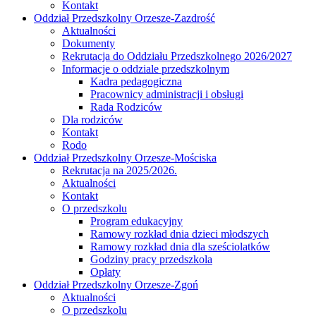
Kontakt
Oddział Przedszkolny Orzesze-Zazdrość
Aktualności
Dokumenty
Rekrutacja do Oddziału Przedszkolnego 2026/2027
Informacje o oddziale przedszkolnym
Kadra pedagogiczna
Pracownicy administracji i obsługi
Rada Rodziców
Dla rodziców
Kontakt
Rodo
Oddział Przedszkolny Orzesze-Mościska
Rekrutacja na 2025/2026.
Aktualności
Kontakt
O przedszkolu
Program edukacyjny
Ramowy rozkład dnia dzieci młodszych
Ramowy rozkład dnia dla sześciolatków
Godziny pracy przedszkola
Opłaty
Oddział Przedszkolny Orzesze-Zgoń
Aktualności
O przedszkolu