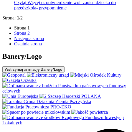
Czytaj
Więcej
o: potwierdzenie woli zapisu dziecka do
przedszkola- przypomnienie
Strona:
1
/2
Strona
1
Strona
2
Następna strona
Ostatnia strona
Banery/Logo
Wstrzymaj
animację Banery/Logo