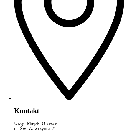
Kontakt
Urząd Miejski Orzesze
ul. Św. Wawrzyńca 21