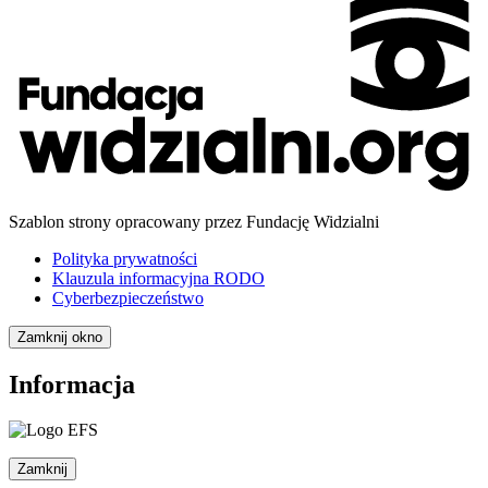
Szablon strony opracowany przez Fundację Widzialni
Polityka prywatności
Klauzula informacyjna RODO
Cyberbezpieczeństwo
Zamknij okno
Informacja
Zamknij