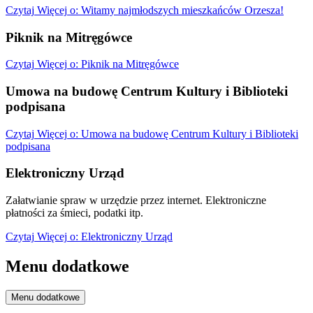
Czytaj
Więcej
o: Witamy najmłodszych mieszkańców Orzesza!
Piknik na Mitręgówce
Czytaj
Więcej
o: Piknik na Mitręgówce
Umowa na budowę Centrum Kultury i Biblioteki
podpisana
Czytaj
Więcej
o: Umowa na budowę Centrum Kultury i Biblioteki
podpisana
Elektroniczny Urząd
Załatwianie spraw w urzędzie przez internet. Elektroniczne
płatności za śmieci, podatki itp.
Czytaj
Więcej
o: Elektroniczny Urząd
Menu dodatkowe
Menu dodatkowe