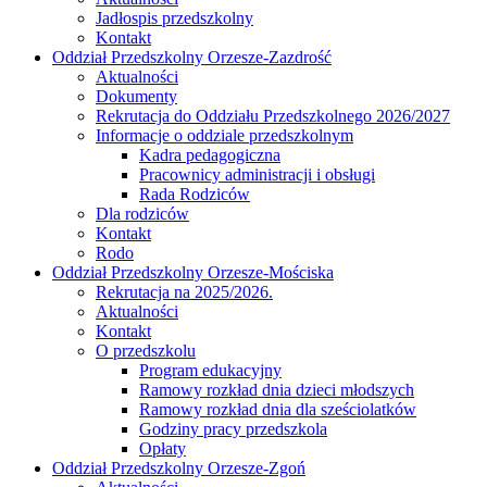
Jadłospis przedszkolny
Kontakt
Oddział Przedszkolny Orzesze-Zazdrość
Aktualności
Dokumenty
Rekrutacja do Oddziału Przedszkolnego 2026/2027
Informacje o oddziale przedszkolnym
Kadra pedagogiczna
Pracownicy administracji i obsługi
Rada Rodziców
Dla rodziców
Kontakt
Rodo
Oddział Przedszkolny Orzesze-Mościska
Rekrutacja na 2025/2026.
Aktualności
Kontakt
O przedszkolu
Program edukacyjny
Ramowy rozkład dnia dzieci młodszych
Ramowy rozkład dnia dla sześciolatków
Godziny pracy przedszkola
Opłaty
Oddział Przedszkolny Orzesze-Zgoń