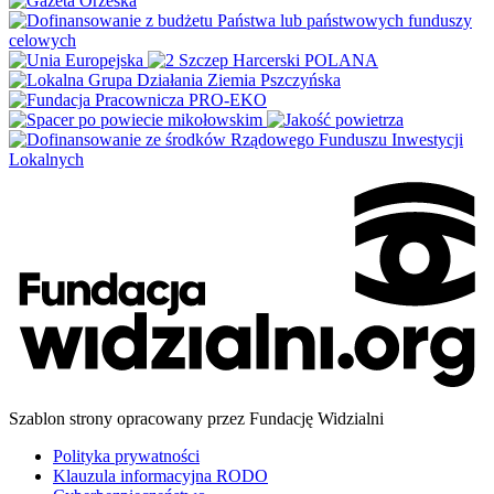
Szablon strony opracowany przez Fundację Widzialni
Polityka prywatności
Klauzula informacyjna RODO