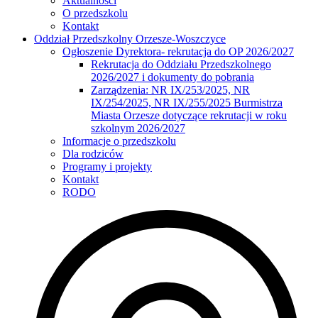
Aktualności
O przedszkolu
Kontakt
Oddział Przedszkolny Orzesze-Woszczyce
Ogłoszenie Dyrektora- rekrutacja do OP 2026/2027
Rekrutacja do Oddziału Przedszkolnego
2026/2027 i dokumenty do pobrania
Zarządzenia: NR IX/253/2025, NR
IX/254/2025, NR IX/255/2025 Burmistrza
Miasta Orzesze dotyczące rekrutacji w roku
szkolnym 2026/2027
Informacje o przedszkolu
Dla rodziców
Programy i projekty
Kontakt
RODO