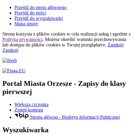
Przejdź do menu głównego
Przejdź do treści
Przejdź do wyszukiwarki
Mapa strony
Strona korzysta z plików
cookies
w celu realizacji usług i zgodnie z
Polityką prywatności
. Możesz określić warunki przechowywania
lub dostępu do plików
cookies
w Twojej przeglądarce.
Zamknij
Zamknij
Portal Miasta Orzesze
- Zapisy do klasy
pierwszej
Większa czcionka
Zmień kontrast
Strona główna - Biuletyn Informacji Publicznej
Wyszukiwarka