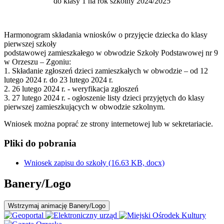
do klasy 1 na rok szkolny 2024/2025
Harmonogram składania wniosków o przyjęcie dziecka do klasy
pierwszej szkoły
podstawowej zamieszkałego w obwodzie Szkoły Podstawowej nr 9
w Orzeszu – Zgoniu:
1. Składanie zgłoszeń dzieci zamieszkałych w obwodzie – od 12
lutego 2024 r. do 23 lutego 2024 r.
2. 26 lutego 2024 r. - weryfikacja zgłoszeń
3. 27 lutego 2024 r. - ogłoszenie listy dzieci przyjętych do klasy
pierwszej zamieszkujących w obwodzie szkolnym.
Wniosek można poprać ze strony internetowej lub w sekretariacie.
Pliki do pobrania
Wniosek zapisu do szkoły
(16.63 KB, docx)
Banery/Logo
Wstrzymaj
animację Banery/Logo