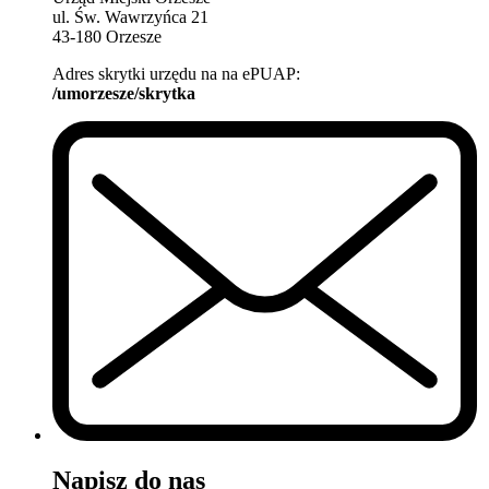
ul. Św. Wawrzyńca 21
43-180 Orzesze
Adres skrytki urzędu na na ePUAP:
/umorzesze/skrytka
Napisz do nas