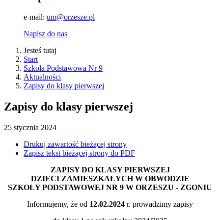
e-mail:
um@orzesze.pl
Napisz do nas
Jesteś tutaj
Start
Szkoła Podstawowa Nr 9
Aktualności
Zapisy do klasy pierwszej
Zapisy do klasy pierwszej
25
stycznia
2024
Drukuj zawartość bieżącej strony
Zapisz tekst bieżącej strony do PDF
ZAPISY DO KLASY PIERWSZEJ
DZIECI ZAMIESZKAŁYCH W OBWODZIE
SZKOŁY PODSTAWOWEJ NR 9 W ORZESZU - ZGONIU
Informujemy, że od
12.02.2024
r. prowadzimy zapisy