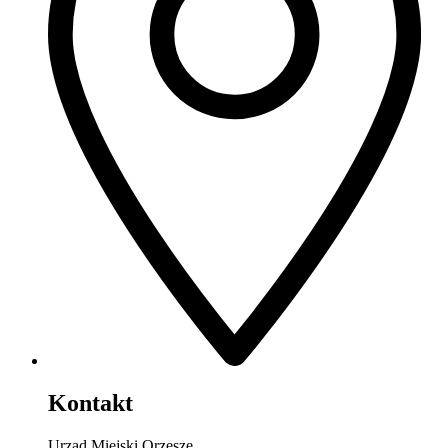
Kontakt
Urząd Miejski Orzesze