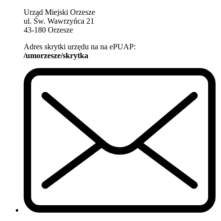
Urząd Miejski Orzesze
ul. Św. Wawrzyńca 21
43-180 Orzesze
Adres skrytki urzędu na na ePUAP:
/umorzesze/skrytka