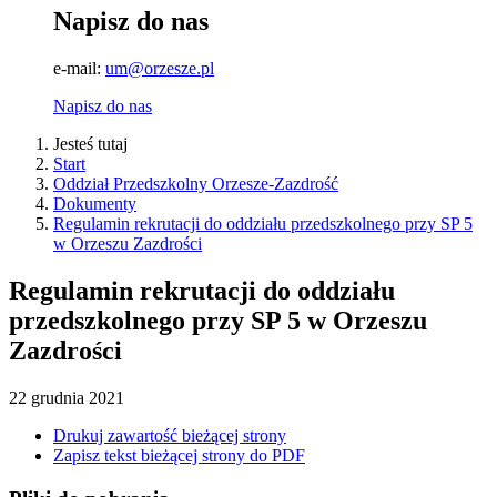
Napisz do nas
e-mail:
um@orzesze.pl
Napisz do nas
Jesteś tutaj
Start
Oddział Przedszkolny Orzesze-Zazdrość
Dokumenty
Regulamin rekrutacji do oddziału przedszkolnego przy SP 5
w Orzeszu Zazdrości
Regulamin rekrutacji do oddziału
przedszkolnego przy SP 5 w Orzeszu
Zazdrości
22
grudnia
2021
Drukuj zawartość bieżącej strony
Zapisz tekst bieżącej strony do PDF