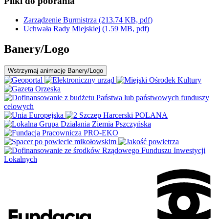
Pliki do pobrania
Zarządzenie Burmistrza
(213.74 KB, pdf)
Uchwała Rady Miejskiej
(1.59 MB, pdf)
Banery/Logo
Wstrzymaj
animację Banery/Logo