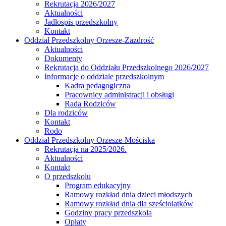
Rekrutacja 2026/2027
Aktualności
Jadłospis przedszkolny
Kontakt
Oddział Przedszkolny Orzesze-Zazdrość
Aktualności
Dokumenty
Rekrutacja do Oddziału Przedszkolnego 2026/2027
Informacje o oddziale przedszkolnym
Kadra pedagogiczna
Pracownicy administracji i obsługi
Rada Rodziców
Dla rodziców
Kontakt
Rodo
Oddział Przedszkolny Orzesze-Mościska
Rekrutacja na 2025/2026.
Aktualności
Kontakt
O przedszkolu
Program edukacyjny
Ramowy rozkład dnia dzieci młodszych
Ramowy rozkład dnia dla sześciolatków
Godziny pracy przedszkola
Opłaty