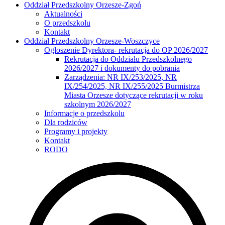
Oddział Przedszkolny Orzesze-Zgoń
Aktualności
O przedszkolu
Kontakt
Oddział Przedszkolny Orzesze-Woszczyce
Ogłoszenie Dyrektora- rekrutacja do OP 2026/2027
Rekrutacja do Oddziału Przedszkolnego
2026/2027 i dokumenty do pobrania
Zarządzenia: NR IX/253/2025, NR
IX/254/2025, NR IX/255/2025 Burmistrza
Miasta Orzesze dotyczące rekrutacji w roku
szkolnym 2026/2027
Informacje o przedszkolu
Dla rodziców
Programy i projekty
Kontakt
RODO