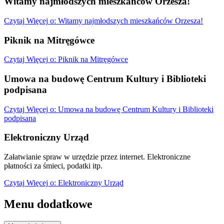
Witamy najmłodszych mieszkańców Orzesza!
Czytaj
Więcej
o: Witamy najmłodszych mieszkańców Orzesza!
Piknik na Mitręgówce
Czytaj
Więcej
o: Piknik na Mitręgówce
Umowa na budowę Centrum Kultury i Biblioteki
podpisana
Czytaj
Więcej
o: Umowa na budowę Centrum Kultury i Biblioteki
podpisana
Elektroniczny Urząd
Załatwianie spraw w urzędzie przez internet. Elektroniczne
płatności za śmieci, podatki itp.
Czytaj
Więcej
o: Elektroniczny Urząd
Menu dodatkowe