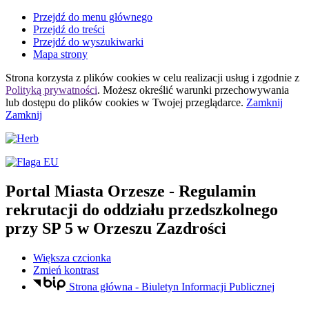
Przejdź do menu głównego
Przejdź do treści
Przejdź do wyszukiwarki
Mapa strony
Strona korzysta z plików
cookies
w celu realizacji usług i zgodnie z
Polityką prywatności
. Możesz określić warunki przechowywania
lub dostępu do plików
cookies
w Twojej przeglądarce.
Zamknij
Zamknij
Portal Miasta Orzesze
- Regulamin
rekrutacji do oddziału przedszkolnego
przy SP 5 w Orzeszu Zazdrości
Większa czcionka
Zmień kontrast
Strona główna - Biuletyn Informacji Publicznej