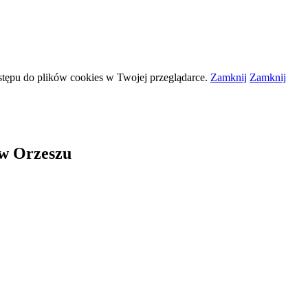
stępu do plików
cookies
w Twojej przeglądarce.
Zamknij
Zamknij
 w Orzeszu