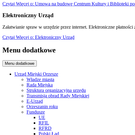
Czytaj
Więcej
o: Umowa na budowę Centrum Kultury i Biblioteki po
Elektroniczny Urząd
Załatwianie spraw w urzędzie przez internet. Elektroniczne płatności z
Czytaj
Więcej
o: Elektroniczny Urząd
Menu dodatkowe
Menu dodatkowe
Urząd Miejski Orzesze
Władze miasta
Rada Miejska
Struktura organizacyjna urzędu
Transmisja obrad Rady Miejskiej
E-Urząd
Orzeszanin roku
Fundusze
UE
RFIL
RFRD
Polski Ład