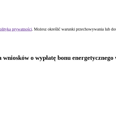
olityką prywatności
. Możesz określić warunki przechowywania lub do
 wniosków o wypłatę bonu energetycznego