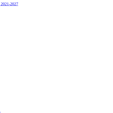
 2021-2027
j