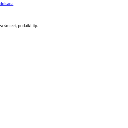
dpisana
a śmieci, podatki itp.