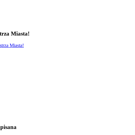
rza Miasta!
trza Miasta!
pisana