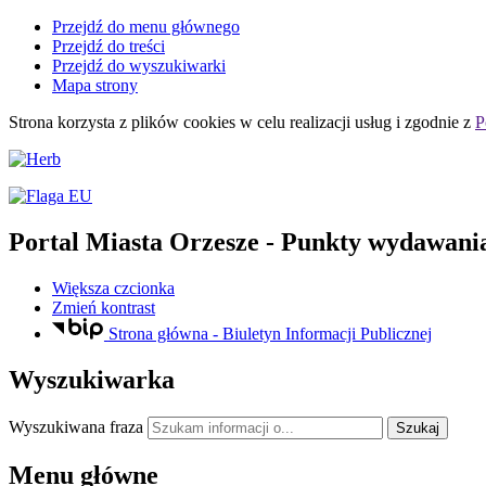
Przejdź do menu głównego
Przejdź do treści
Przejdź do wyszukiwarki
Mapa strony
Strona korzysta z plików
cookies
w celu realizacji usług i zgodnie z
P
Portal Miasta Orzesze
- Punkty wydawania
Większa czcionka
Zmień kontrast
Strona główna - Biuletyn Informacji Publicznej
Wyszukiwarka
Wyszukiwana fraza
Szukaj
Menu główne