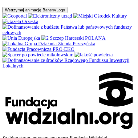
Wstrzymaj
animację Banery/Logo
Szablon strony opracowany przez Fundację Widzialni