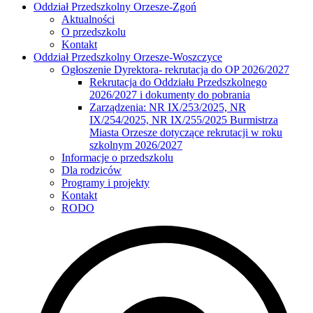
Oddział Przedszkolny Orzesze-Zgoń
Aktualności
O przedszkolu
Kontakt
Oddział Przedszkolny Orzesze-Woszczyce
Ogłoszenie Dyrektora- rekrutacja do OP 2026/2027
Rekrutacja do Oddziału Przedszkolnego
2026/2027 i dokumenty do pobrania
Zarządzenia: NR IX/253/2025, NR
IX/254/2025, NR IX/255/2025 Burmistrza
Miasta Orzesze dotyczące rekrutacji w roku
szkolnym 2026/2027
Informacje o przedszkolu
Dla rodziców
Programy i projekty
Kontakt
RODO