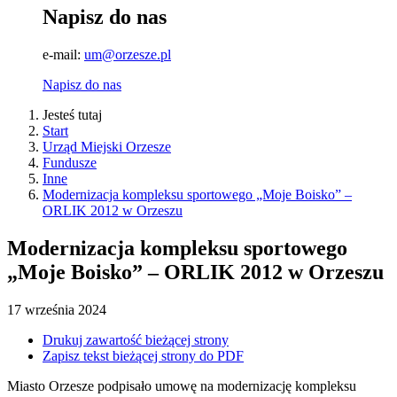
Napisz do nas
e-mail:
um@orzesze.pl
Napisz do nas
Jesteś tutaj
Start
Urząd Miejski Orzesze
Fundusze
Inne
Modernizacja kompleksu sportowego „Moje Boisko” –
ORLIK 2012 w Orzeszu
Modernizacja kompleksu sportowego
„Moje Boisko” – ORLIK 2012 w Orzeszu
17
września
2024
Drukuj zawartość bieżącej strony
Zapisz tekst bieżącej strony do PDF
Miasto Orzesze podpisało umowę na modernizację kompleksu