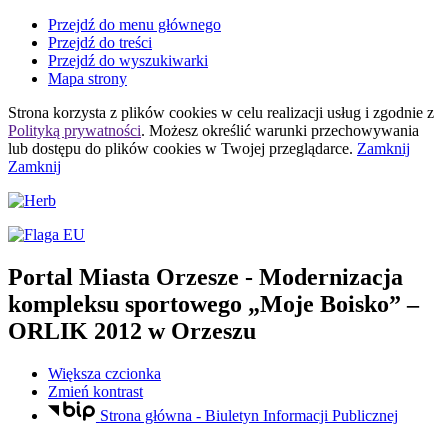
Przejdź do menu głównego
Przejdź do treści
Przejdź do wyszukiwarki
Mapa strony
Strona korzysta z plików
cookies
w celu realizacji usług i zgodnie z
Polityką prywatności
. Możesz określić warunki przechowywania
lub dostępu do plików
cookies
w Twojej przeglądarce.
Zamknij
Zamknij
Portal Miasta Orzesze
- Modernizacja
kompleksu sportowego „Moje Boisko” –
ORLIK 2012 w Orzeszu
Większa czcionka
Zmień kontrast
Strona główna - Biuletyn Informacji Publicznej