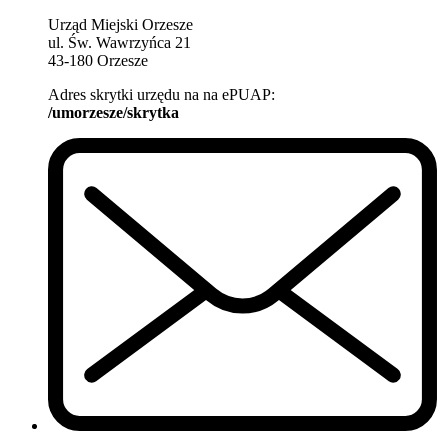
Urząd Miejski Orzesze
ul. Św. Wawrzyńca 21
43-180 Orzesze
Adres skrytki urzędu na na ePUAP:
/umorzesze/skrytka