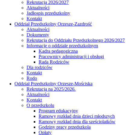
Rekrutacja 2026/2027
Aktualności
Jadłospis przedszkolny
Kontakt
Oddział Przedszkolny Orzesze-Zazdrość
Aktualności
Dokumenty
Rekrutacja do Oddziału Przedszkolnego 2026/2027
Informacje o oddziale przedszkolnym
Kadra pedagogiczna
Pracownicy administracji i obsługi
Rada Rodziców
Dla rodziców
Kontakt
Rodo
Oddział Przedszkolny Orzesze-Mościska
Rekrutacja na 2025/2026.
Aktualności
Kontakt
O przedszkolu
Program edukacyjny
Ramowy rozkład dnia dzieci młodszych
Ramowy rozkład dnia dla sześciolatków
Godziny pracy przedszkola
Opłaty