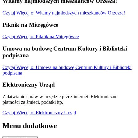
Witamy najmłodszych mieszkańców Orzesza!
Czytaj
Więcej
o: Witamy najmłodszych mieszkańców Orzesza!
Piknik na Mitręgówce
Czytaj
Więcej
o: Piknik na Mitręgówce
Umowa na budowę Centrum Kultury i Biblioteki
podpisana
Czytaj
Więcej
o: Umowa na budowę Centrum Kultury i Biblioteki
podpisana
Elektroniczny Urząd
Załatwianie spraw w urzędzie przez internet. Elektroniczne
płatności za śmieci, podatki itp.
Czytaj
Więcej
o: Elektroniczny Urząd
Menu dodatkowe