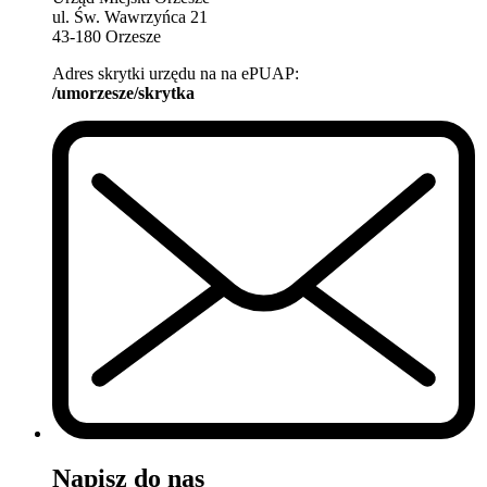
ul. Św. Wawrzyńca 21
43-180 Orzesze
Adres skrytki urzędu na na ePUAP:
/umorzesze/skrytka
Napisz do nas