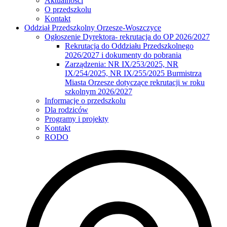
Aktualności
O przedszkolu
Kontakt
Oddział Przedszkolny Orzesze-Woszczyce
Ogłoszenie Dyrektora- rekrutacja do OP 2026/2027
Rekrutacja do Oddziału Przedszkolnego
2026/2027 i dokumenty do pobrania
Zarządzenia: NR IX/253/2025, NR
IX/254/2025, NR IX/255/2025 Burmistrza
Miasta Orzesze dotyczące rekrutacji w roku
szkolnym 2026/2027
Informacje o przedszkolu
Dla rodziców
Programy i projekty
Kontakt
RODO