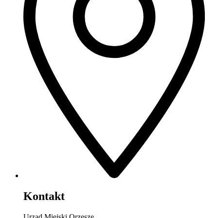
Kontakt
Urząd Miejski Orzesze