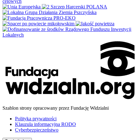
Szablon strony opracowany przez Fundację Widzialni
Polityka prywatności
Klauzula informacyjna RODO
Cyberbezpieczeństwo