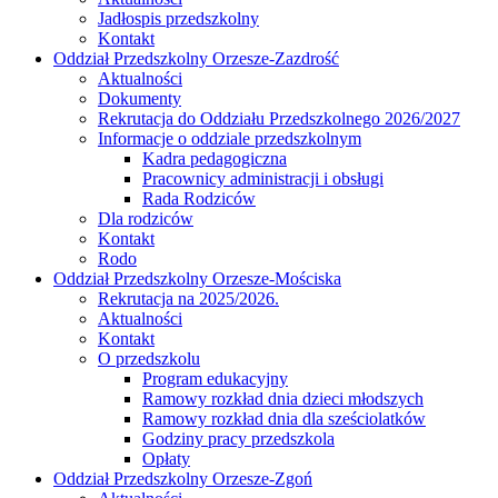
Jadłospis przedszkolny
Kontakt
Oddział Przedszkolny Orzesze-Zazdrość
Aktualności
Dokumenty
Rekrutacja do Oddziału Przedszkolnego 2026/2027
Informacje o oddziale przedszkolnym
Kadra pedagogiczna
Pracownicy administracji i obsługi
Rada Rodziców
Dla rodziców
Kontakt
Rodo
Oddział Przedszkolny Orzesze-Mościska
Rekrutacja na 2025/2026.
Aktualności
Kontakt
O przedszkolu
Program edukacyjny
Ramowy rozkład dnia dzieci młodszych
Ramowy rozkład dnia dla sześciolatków
Godziny pracy przedszkola
Opłaty
Oddział Przedszkolny Orzesze-Zgoń