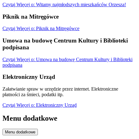
Czytaj
Więcej
o: Witamy najmłodszych mieszkańców Orzesza!
Piknik na Mitręgówce
Czytaj
Więcej
o: Piknik na Mitręgówce
Umowa na budowę Centrum Kultury i Biblioteki
podpisana
Czytaj
Więcej
o: Umowa na budowę Centrum Kultury i Biblioteki
podpisana
Elektroniczny Urząd
Załatwianie spraw w urzędzie przez internet. Elektroniczne
płatności za śmieci, podatki itp.
Czytaj
Więcej
o: Elektroniczny Urząd
Menu dodatkowe
Menu dodatkowe