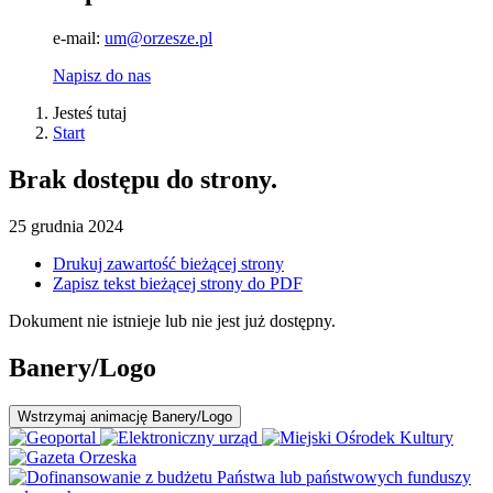
e-mail:
um@orzesze.pl
Napisz do nas
Jesteś tutaj
Start
Brak dostępu do strony.
25
grudnia
2024
Drukuj zawartość bieżącej strony
Zapisz tekst bieżącej strony do PDF
Dokument nie istnieje lub nie jest już dostępny.
Banery/Logo
Wstrzymaj
animację Banery/Logo