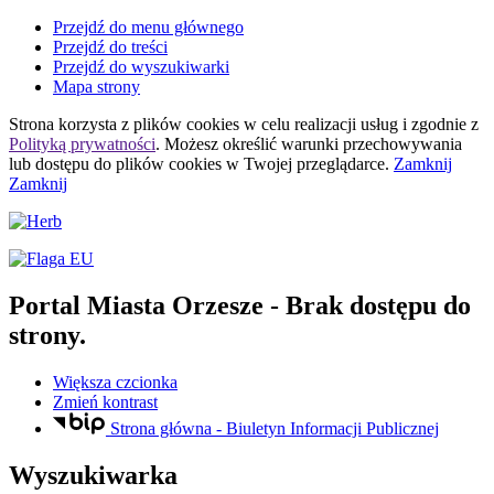
Przejdź do menu głównego
Przejdź do treści
Przejdź do wyszukiwarki
Mapa strony
Strona korzysta z plików
cookies
w celu realizacji usług i zgodnie z
Polityką prywatności
. Możesz określić warunki przechowywania
lub dostępu do plików
cookies
w Twojej przeglądarce.
Zamknij
Zamknij
Portal Miasta Orzesze
- Brak dostępu do
strony.
Większa czcionka
Zmień kontrast
Strona główna - Biuletyn Informacji Publicznej
Wyszukiwarka