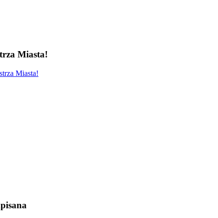
rza Miasta!
trza Miasta!
pisana