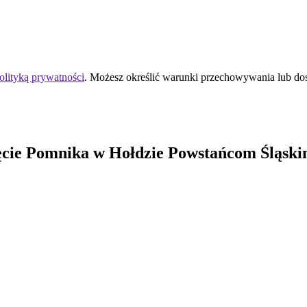
olityką prywatności
. Możesz określić warunki przechowywania lub do
ięcie Pomnika w Hołdzie Powstańcom Śląsk