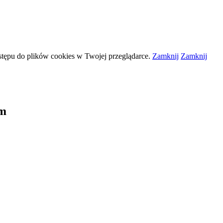
stępu do plików
cookies
w Twojej przeglądarce.
Zamknij
Zamknij
im