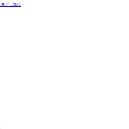
 2021-2027
j