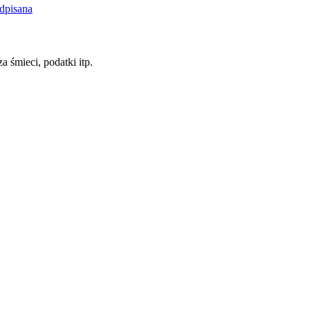
dpisana
a śmieci, podatki itp.