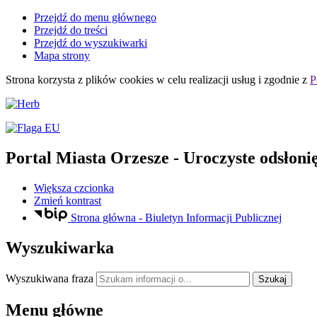
Przejdź do menu głównego
Przejdź do treści
Przejdź do wyszukiwarki
Mapa strony
Strona korzysta z plików
cookies
w celu realizacji usług i zgodnie z
P
Portal Miasta Orzesze
- Uroczyste odsłon
Większa czcionka
Zmień kontrast
Strona główna - Biuletyn Informacji Publicznej
Wyszukiwarka
Wyszukiwana fraza
Szukaj
Menu główne