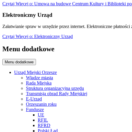
Czytaj
Więcej
o: Umowa na budowę Centrum Kultury i Biblioteki po
Elektroniczny Urząd
Załatwianie spraw w urzędzie przez internet. Elektroniczne płatności z
Czytaj
Więcej
o: Elektroniczny Urząd
Menu dodatkowe
Menu dodatkowe
Urząd Miejski Orzesze
Władze miasta
Rada Miejska
Struktura organizacyjna urzędu
Transmisja obrad Rady Miejskiej
E-Urząd
Orzeszanin roku
Fundusze
UE
RFIL
RFRD
Polski Ład