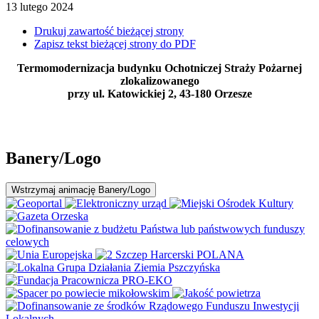
13
lutego
2024
Drukuj zawartość bieżącej strony
Zapisz tekst bieżącej strony do PDF
Termomodernizacja budynku Ochotniczej Straży Pożarnej
zlokalizowanego
przy ul. Katowickiej 2, 43-180 Orzesze
Banery/Logo
Wstrzymaj
animację Banery/Logo