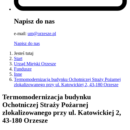
Napisz do nas
e-mail:
um@orzesze.pl
Napisz do nas
Jesteś tutaj
Start
Urząd Miejski Orzesze
Fundusze
Inne
Termomodernizacja budynku Ochotniczej Straży Pożarnej
zlokalizowanego przy ul. Katowickiej 2, 43-180 Orzesze
Termomodernizacja budynku
Ochotniczej Straży Pożarnej
zlokalizowanego przy ul. Katowickiej 2,
43-180 Orzesze