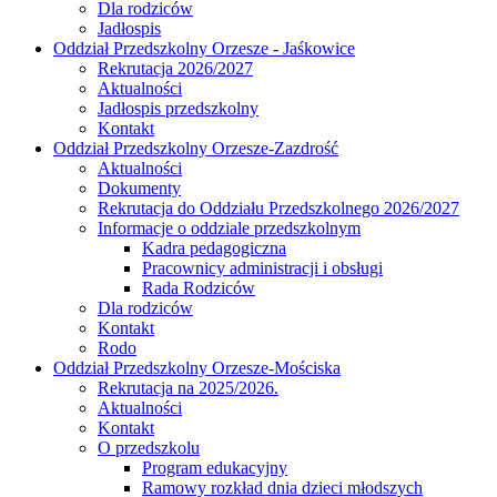
Dla rodziców
Jadłospis
Oddział Przedszkolny Orzesze - Jaśkowice
Rekrutacja 2026/2027
Aktualności
Jadłospis przedszkolny
Kontakt
Oddział Przedszkolny Orzesze-Zazdrość
Aktualności
Dokumenty
Rekrutacja do Oddziału Przedszkolnego 2026/2027
Informacje o oddziale przedszkolnym
Kadra pedagogiczna
Pracownicy administracji i obsługi
Rada Rodziców
Dla rodziców
Kontakt
Rodo
Oddział Przedszkolny Orzesze-Mościska
Rekrutacja na 2025/2026.
Aktualności
Kontakt
O przedszkolu
Program edukacyjny
Ramowy rozkład dnia dzieci młodszych