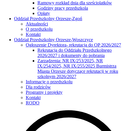
Ramowy rozkład dnia dla sześciolatków
Godziny pracy przedszkola
Opłaty
Oddział Przedszkolny Orzesze-Zgoń
Aktualności
O przedszkolu
Kontakt
Oddział Przedszkolny Orzesze-Woszczyce
Ogłoszenie Dyrektora- rekrutacja do OP 2026/2027
Rekrutacja do Oddziału Przedszkolnego
2026/2027 i dokumenty do pobrania
Zarządzenia: NR IX/253/2025, NR
IX/254/2025, NR IX/255/2025 Burmistrza
Miasta Orzesze dotyczące rekrutacji w roku
szkolnym 2026/2027
Informacje o przedszkolu
Dla rodziców
Programy i projekty
Kontakt
RODO