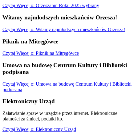
Czytaj
Więcej
o: Orzeszanin Roku 2025 wybrany
Witamy najmłodszych mieszkańców Orzesza!
Czytaj
Więcej
o: Witamy najmłodszych mieszkańców Orzesza!
Piknik na Mitręgówce
Czytaj
Więcej
o: Piknik na Mitręgówce
Umowa na budowę Centrum Kultury i Biblioteki
podpisana
Czytaj
Więcej
o: Umowa na budowę Centrum Kultury i Biblioteki
podpisana
Elektroniczny Urząd
Załatwianie spraw w urzędzie przez internet. Elektroniczne
płatności za śmieci, podatki itp.
Czytaj
Więcej
o: Elektroniczny Urząd