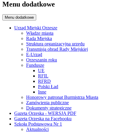
Menu dodatkowe
Menu dodatkowe
Urząd Miejski Orzesze
Władze miasta
Rada Miejska
Struktura organizacyjna urzędu
Transmisja obrad Rady Miejskiej
E-Urząd
Orzeszanin roku
Fundusze
UE
RFIL
RFRD
Polski Ład
Inne
Honorowy patronat Burmistrza Miasta
Zamówienia publiczne
Dokumenty strategiczne
Gazeta Orzeska - WERSJA PDF
Gazeta Orzeska na Facebooku
Szkoła Podstawowa Nr 1
Aktualności