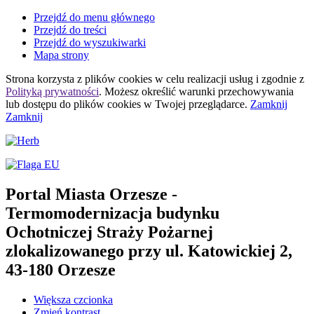
Przejdź do menu głównego
Przejdź do treści
Przejdź do wyszukiwarki
Mapa strony
Strona korzysta z plików
cookies
w celu realizacji usług i zgodnie z
Polityką prywatności
. Możesz określić warunki przechowywania
lub dostępu do plików
cookies
w Twojej przeglądarce.
Zamknij
Zamknij
Portal Miasta Orzesze
-
Termomodernizacja budynku
Ochotniczej Straży Pożarnej
zlokalizowanego przy ul. Katowickiej 2,
43-180 Orzesze
Większa czcionka
Zmień kontrast