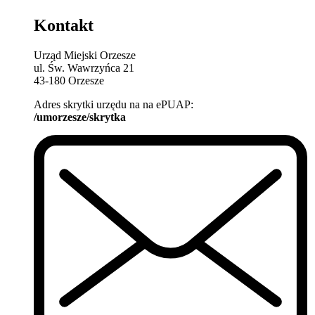
Kontakt
Urząd Miejski Orzesze
ul. Św. Wawrzyńca 21
43-180 Orzesze
Adres skrytki urzędu na na ePUAP:
/umorzesze/skrytka