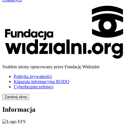
Szablon strony opracowany przez Fundację Widzialni
Polityka prywatności
Klauzula informacyjna RODO
Cyberbezpieczeństwo
Zamknij okno
Informacja