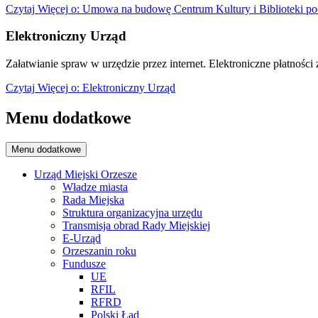
Czytaj
Więcej
o: Umowa na budowę Centrum Kultury i Biblioteki po
Elektroniczny Urząd
Załatwianie spraw w urzędzie przez internet. Elektroniczne płatności z
Czytaj
Więcej
o: Elektroniczny Urząd
Menu dodatkowe
Menu dodatkowe
Urząd Miejski Orzesze
Władze miasta
Rada Miejska
Struktura organizacyjna urzędu
Transmisja obrad Rady Miejskiej
E-Urząd
Orzeszanin roku
Fundusze
UE
RFIL
RFRD
Polski Ład