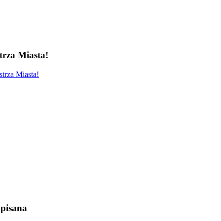
rza Miasta!
trza Miasta!
pisana