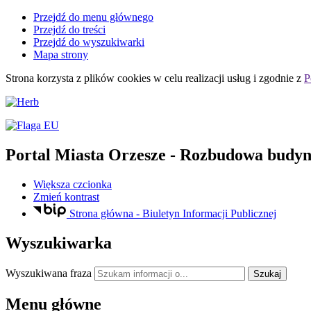
Przejdź do menu głównego
Przejdź do treści
Przejdź do wyszukiwarki
Mapa strony
Strona korzysta z plików
cookies
w celu realizacji usług i zgodnie z
P
Portal Miasta Orzesze
- Rozbudowa budynku
Większa czcionka
Zmień kontrast
Strona główna - Biuletyn Informacji Publicznej
Wyszukiwarka
Wyszukiwana fraza
Szukaj
Menu główne