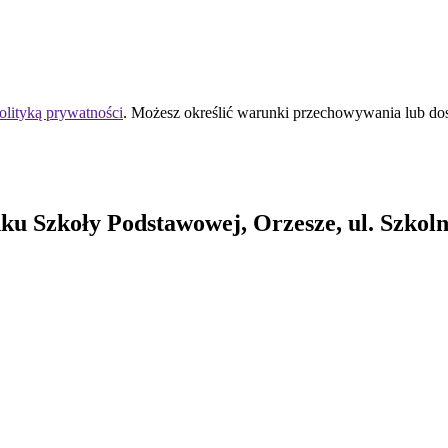
olityką prywatności
. Możesz określić warunki przechowywania lub do
 Szkoły Podstawowej, Orzesze, ul. Szkolna