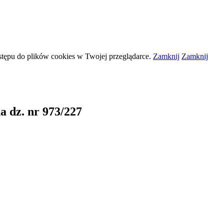
stępu do plików
cookies
w Twojej przeglądarce.
Zamknij
Zamknij
 dz. nr 973/227