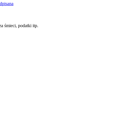
dpisana
a śmieci, podatki itp.