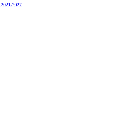
 2021-2027
j