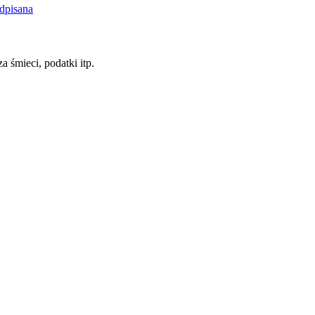
dpisana
a śmieci, podatki itp.