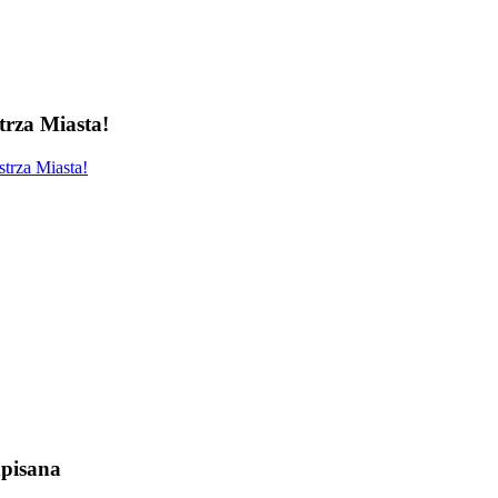
rza Miasta!
trza Miasta!
pisana