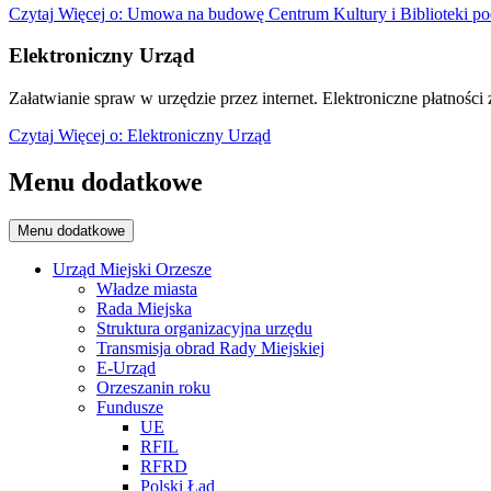
Czytaj
Więcej
o: Umowa na budowę Centrum Kultury i Biblioteki po
Elektroniczny Urząd
Załatwianie spraw w urzędzie przez internet. Elektroniczne płatności z
Czytaj
Więcej
o: Elektroniczny Urząd
Menu dodatkowe
Menu dodatkowe
Urząd Miejski Orzesze
Władze miasta
Rada Miejska
Struktura organizacyjna urzędu
Transmisja obrad Rady Miejskiej
E-Urząd
Orzeszanin roku
Fundusze
UE
RFIL
RFRD
Polski Ład