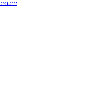
 2021-2027
j