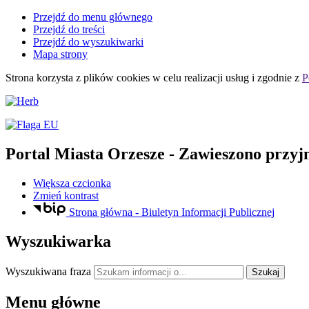
Przejdź do menu głównego
Przejdź do treści
Przejdź do wyszukiwarki
Mapa strony
Strona korzysta z plików
cookies
w celu realizacji usług i zgodnie z
P
Portal Miasta Orzesze
- Zawieszono przyj
Większa czcionka
Zmień kontrast
Strona główna - Biuletyn Informacji Publicznej
Wyszukiwarka
Wyszukiwana fraza
Szukaj
Menu główne