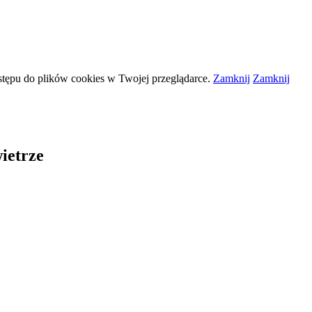
stępu do plików
cookies
w Twojej przeglądarce.
Zamknij
Zamknij
ietrze