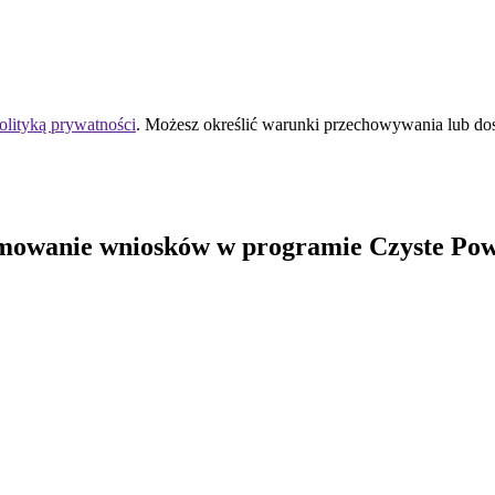
olityką prywatności
. Możesz określić warunki przechowywania lub do
mowanie wniosków w programie Czyste Pow