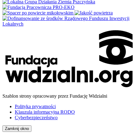
Szablon strony opracowany przez Fundację Widzialni
Polityka prywatności
Klauzula informacyjna RODO
Cyberbezpieczeństwo
Zamknij okno