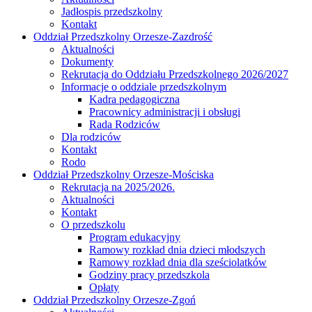
Jadłospis przedszkolny
Kontakt
Oddział Przedszkolny Orzesze-Zazdrość
Aktualności
Dokumenty
Rekrutacja do Oddziału Przedszkolnego 2026/2027
Informacje o oddziale przedszkolnym
Kadra pedagogiczna
Pracownicy administracji i obsługi
Rada Rodziców
Dla rodziców
Kontakt
Rodo
Oddział Przedszkolny Orzesze-Mościska
Rekrutacja na 2025/2026.
Aktualności
Kontakt
O przedszkolu
Program edukacyjny
Ramowy rozkład dnia dzieci młodszych
Ramowy rozkład dnia dla sześciolatków
Godziny pracy przedszkola
Opłaty
Oddział Przedszkolny Orzesze-Zgoń