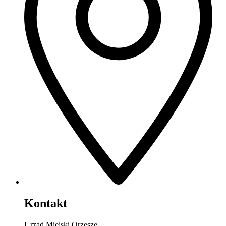
Kontakt
Urząd Miejski Orzesze