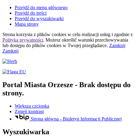
Przejdź do menu głównego
Przejdź do treści
Przejdź do wyszukiwarki
Mapa strony
Strona korzysta z plików
cookies
w celu realizacji usług i zgodnie z
Polityką prywatności
. Możesz określić warunki przechowywania
lub dostępu do plików
cookies
w Twojej przeglądarce.
Zamknij
Zamknij
Portal Miasta Orzesze
- Brak dostępu do
strony.
Większa czcionka
Zmień kontrast
Strona główna - Biuletyn Informacji Publicznej
Wyszukiwarka