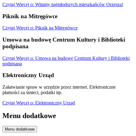
Czytaj
Więcej
o: Witamy najmłodszych mieszkańców Orzesza!
Piknik na Mitręgówce
Czytaj
Więcej
o: Piknik na Mitręgówce
Umowa na budowę Centrum Kultury i Biblioteki
podpisana
Czytaj
Więcej
o: Umowa na budowę Centrum Kultury i Biblioteki
podpisana
Elektroniczny Urząd
Załatwianie spraw w urzędzie przez internet. Elektroniczne
płatności za śmieci, podatki itp.
Czytaj
Więcej
o: Elektroniczny Urząd
Menu dodatkowe
Menu dodatkowe