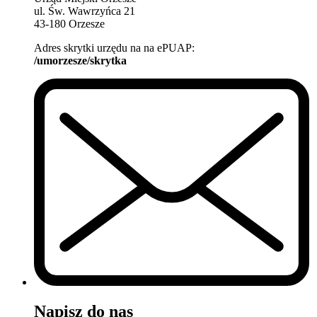
ul. Św. Wawrzyńca 21
43-180 Orzesze
Adres skrytki urzędu na na ePUAP:
/umorzesze/skrytka
Napisz do nas