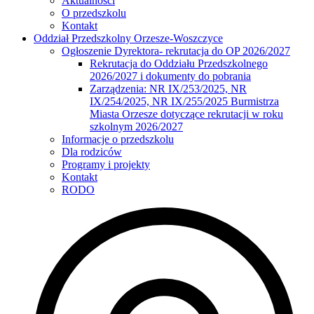
Aktualności
O przedszkolu
Kontakt
Oddział Przedszkolny Orzesze-Woszczyce
Ogłoszenie Dyrektora- rekrutacja do OP 2026/2027
Rekrutacja do Oddziału Przedszkolnego
2026/2027 i dokumenty do pobrania
Zarządzenia: NR IX/253/2025, NR
IX/254/2025, NR IX/255/2025 Burmistrza
Miasta Orzesze dotyczące rekrutacji w roku
szkolnym 2026/2027
Informacje o przedszkolu
Dla rodziców
Programy i projekty
Kontakt
RODO